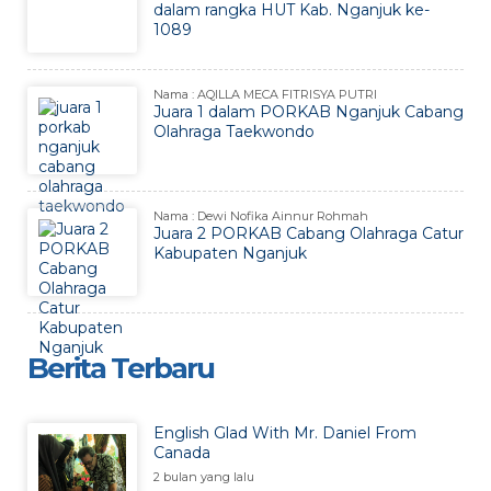
dalam rangka HUT Kab. Nganjuk ke-
1089
Nama : AQILLA MECA FITRISYA PUTRI
Juara 1 dalam PORKAB Nganjuk Cabang
Olahraga Taekwondo
Nama : Dewi Nofika Ainnur Rohmah
Juara 2 PORKAB Cabang Olahraga Catur
Kabupaten Nganjuk
Berita Terbaru
English Glad With Mr. Daniel From
Canada
2 bulan yang lalu