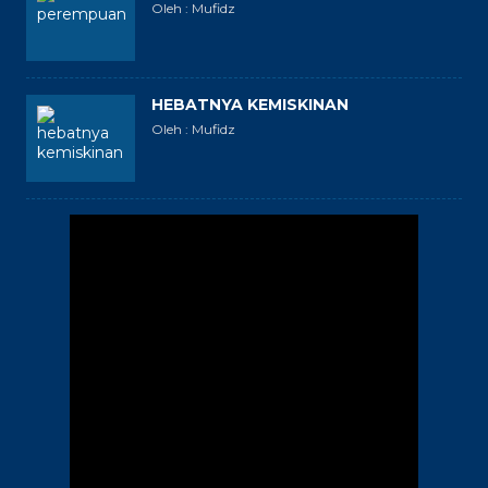
Oleh : Mufidz
HEBATNYA KEMISKINAN
Oleh : Mufidz