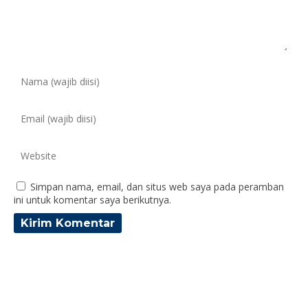
Simpan nama, email, dan situs web saya pada peramban
ini untuk komentar saya berikutnya.