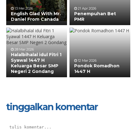
13 Mei 2026
21 Apr 2026
English Glad With Mr.
Penempuhan Bet
Daniel From Canada
PMR
28 Mar 2026
Halalbihalal idul Fitri 1
Syawal 1447 H
12 Mar 2026
Keluarga Besar SMP
Pondok Romadhon
Negeri 2 Gondang
1447 H
tinggalkan komentar