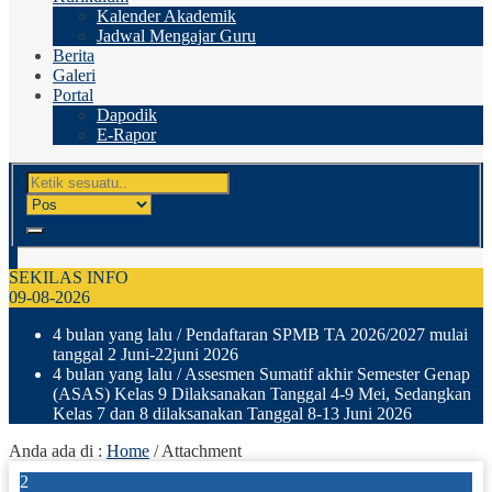
Kalender Akademik
Jadwal Mengajar Guru
Berita
Galeri
Portal
Dapodik
E-Rapor
SEKILAS INFO
09-08-2026
4 bulan yang lalu
/ Pendaftaran SPMB TA 2026/2027 mulai
tanggal 2 Juni-22juni 2026
4 bulan yang lalu
/ Assesmen Sumatif akhir Semester Genap
(ASAS) Kelas 9 Dilaksanakan Tanggal 4-9 Mei, Sedangkan
Kelas 7 dan 8 dilaksanakan Tanggal 8-13 Juni 2026
Anda ada di :
Home
/ Attachment
2