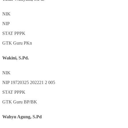
NIK
NIP
STAT
PPPK
GTK
Guru PKn
Wakini, S.Pd.
NIK
NIP
19720325 202221 2 005
STAT
PPPK
GTK
Guru BP/BK
Wahyu Agung, S.Pd