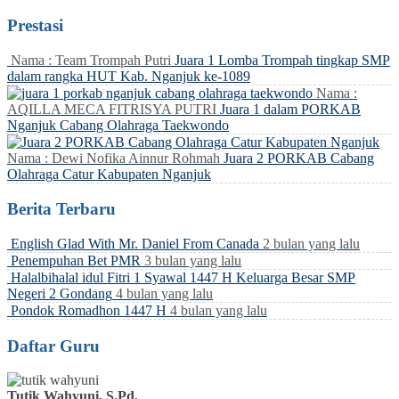
Prestasi
Nama : Team Trompah Putri
Juara 1 Lomba Trompah tingkap SMP
dalam rangka HUT Kab. Nganjuk ke-1089
Nama :
AQILLA MECA FITRISYA PUTRI
Juara 1 dalam PORKAB
Nganjuk Cabang Olahraga Taekwondo
Nama : Dewi Nofika Ainnur Rohmah
Juara 2 PORKAB Cabang
Olahraga Catur Kabupaten Nganjuk
Berita Terbaru
English Glad With Mr. Daniel From Canada
2 bulan yang lalu
Penempuhan Bet PMR
3 bulan yang lalu
Halalbihalal idul Fitri 1 Syawal 1447 H Keluarga Besar SMP
Negeri 2 Gondang
4 bulan yang lalu
Pondok Romadhon 1447 H
4 bulan yang lalu
Daftar Guru
Tutik Wahyuni, S.Pd.