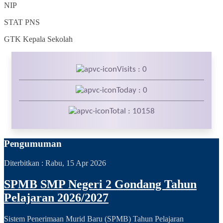
NIP
STAT
PNS
GTK
Kepala Sekolah
Visits : 0
Today : 0
Total : 10158
Pengumuman
Diterbitkan :
Rabu, 15 Apr 2026
SPMB SMP Negeri 2 Gondang Tahun
Pelajaran 2026/2027
Sistem Penerimaan Murid Baru (SPMB) Tahun Pelajaran