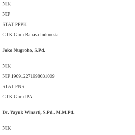
NIK
NIP
STAT
PPPK
GTK
Guru Bahasa Indonesia
Joko Nugroho, S.Pd.
NIK
NIP
196912271998031009
STAT
PNS
GTK
Guru IPA
Dr. Yayuk Winarti, S.Pd., M.M.Pd.
NIK