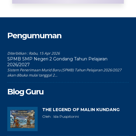
Pengumuman
Diterbitkan :
Rabu, 15 Apr 2026
SPMB SMP Negeri 2 Gondang Tahun Pelajaran
2026/2027
Sistem Penerimaan Murid Baru (SPMB) Tahun Pelajaran 2026/2027
akan dibuka mulai tanggal 2...
Blog Guru
THE LEGEND OF MALIN KUNDANG
Oleh : Ida Puspitorini