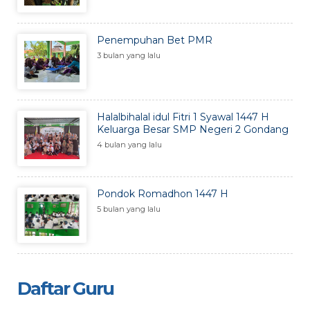
Penempuhan Bet PMR
3 bulan yang lalu
Halalbihalal idul Fitri 1 Syawal 1447 H
Keluarga Besar SMP Negeri 2 Gondang
4 bulan yang lalu
Pondok Romadhon 1447 H
5 bulan yang lalu
Daftar Guru