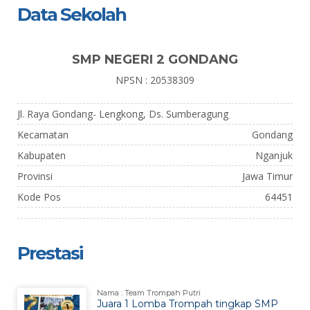
Data Sekolah
SMP NEGERI 2 GONDANG
NPSN : 20538309
Jl. Raya Gondang- Lengkong, Ds. Sumberagung
Kecamatan
Gondang
Kabupaten
Nganjuk
Provinsi
Jawa Timur
Kode Pos
64451
Prestasi
Nama : Team Trompah Putri
Juara 1 Lomba Trompah tingkap SMP