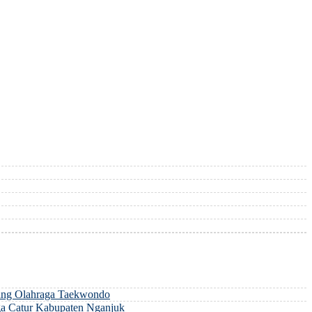
ng Olahraga Taekwondo
a Catur Kabupaten Nganjuk