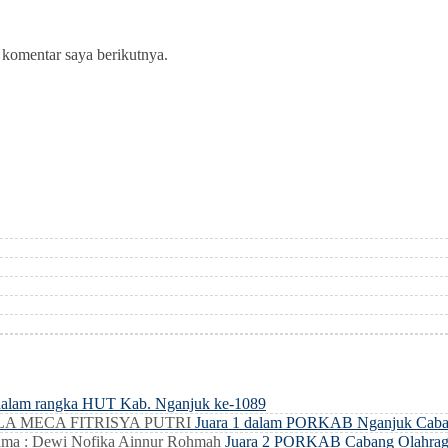
 komentar saya berikutnya.
dalam rangka HUT Kab. Nganjuk ke-1089
LLA MECA FITRISYA PUTRI
Juara 1 dalam PORKAB Nganjuk Caba
ma : Dewi Nofika Ainnur Rohmah
Juara 2 PORKAB Cabang Olahrag