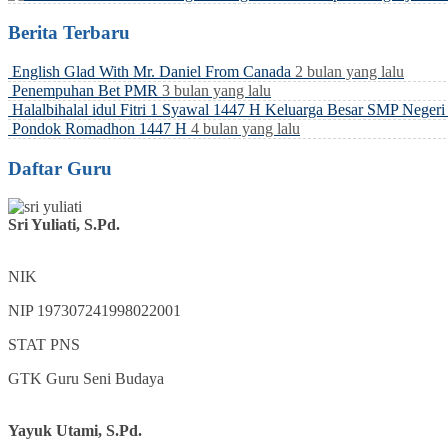
Berita Terbaru
English Glad With Mr. Daniel From Canada
2 bulan yang lalu
Penempuhan Bet PMR
3 bulan yang lalu
Halalbihalal idul Fitri 1 Syawal 1447 H Keluarga Besar SMP Neger
Pondok Romadhon 1447 H
4 bulan yang lalu
Daftar Guru
Sri Yuliati, S.Pd.
NIK
NIP
197307241998022001
STAT
PNS
GTK
Guru Seni Budaya
Yayuk Utami, S.Pd.