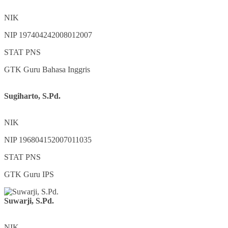
NIK
NIP
197404242008012007
STAT
PNS
GTK
Guru Bahasa Inggris
Sugiharto, S.Pd.
NIK
NIP
196804152007011035
STAT
PNS
GTK
Guru IPS
Suwarji, S.Pd.
NIK