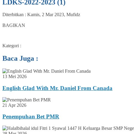
LDKS-2022-2023 (1)
Diterbitkan :
Kamis, 2 Mar 2023
,
Mufidz
0
BAGIKAN
Kategori :
Baca Juga :
13 Mei 2026
English Glad With Mr. Daniel From Canada
21 Apr 2026
Penempuhan Bet PMR
28 Mar 2026