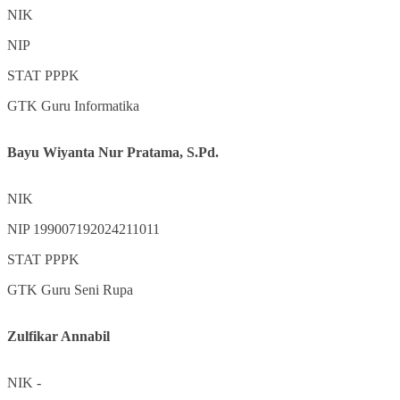
NIK
NIP
STAT
PPPK
GTK
Guru Informatika
Bayu Wiyanta Nur Pratama, S.Pd.
NIK
NIP
199007192024211011
STAT
PPPK
GTK
Guru Seni Rupa
Zulfikar Annabil
NIK
-