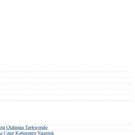
ng Olahraga Taekwondo
a Catur Kabupaten Nganjuk