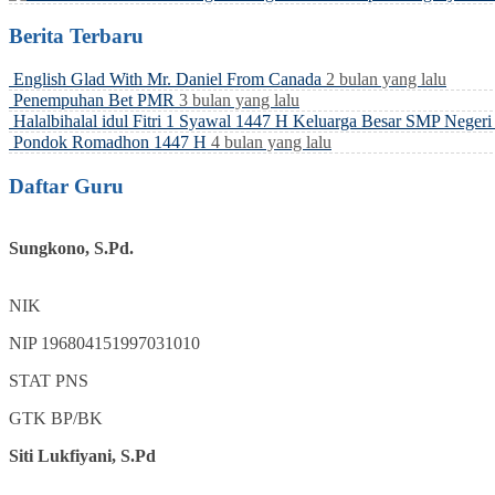
Berita Terbaru
English Glad With Mr. Daniel From Canada
2 bulan yang lalu
Penempuhan Bet PMR
3 bulan yang lalu
Halalbihalal idul Fitri 1 Syawal 1447 H Keluarga Besar SMP Neger
Pondok Romadhon 1447 H
4 bulan yang lalu
Daftar Guru
Sungkono, S.Pd.
NIK
NIP
196804151997031010
STAT
PNS
GTK
BP/BK
Siti Lukfiyani, S.Pd