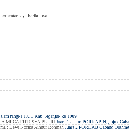
 komentar saya berikutnya.
dalam rangka HUT Kab. Nganjuk ke-1089
LLA MECA FITRISYA PUTRI
Juara 1 dalam PORKAB Nganjuk Caba
ma : Dewi Nofika Ainnur Rohmah
Juara 2 PORKAB Cabang Olahrag