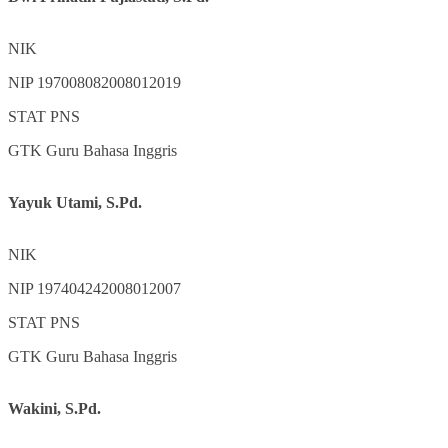
NIK
NIP
197008082008012019
STAT
PNS
GTK
Guru Bahasa Inggris
Yayuk Utami, S.Pd.
NIK
NIP
197404242008012007
STAT
PNS
GTK
Guru Bahasa Inggris
Wakini, S.Pd.