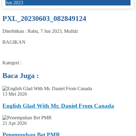
Jun 2023
PXL_20230603_082849124
Diterbitkan :
Rabu, 7 Jun 2023
,
Mufidz
0
BAGIKAN
Kategori :
Baca Juga :
13 Mei 2026
English Glad With Mr. Daniel From Canada
21 Apr 2026
Penempuhan Bet PMR