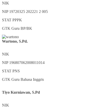
NIK
NIP
19720325 202221 2 005
STAT
PPPK
GTK
Guru BP/BK
Wartono, S.Pd.
NIK
NIP
196807062008011014
STAT
PNS
GTK
Guru Bahasa Inggris
Tiyo Kurniawan, S.Pd
NIK