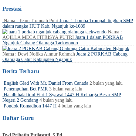
Prestasi
Nama : Team Trompah Putri
Juara 1 Lomba Trompah tingkap SMP
dalam rangka HUT Kab. Nganjuk ke-1089
Nama :
AQILLA MECA FITRISYA PUTRI
Juara 1 dalam PORKAB
Nganjuk Cabang Olahraga Taekwondo
Nama : Dewi Nofika Ainnur Rohmah
Juara 2 PORKAB Cabang
Olahraga Catur Kabupaten Nganjuk
Berita Terbaru
English Glad With Mr. Daniel From Canada
2 bulan yang lalu
Penempuhan Bet PMR
3 bulan yang lalu
Halalbihalal idul Fitri 1 Syawal 1447 H Keluarga Besar SMP
Negeri 2 Gondang
4 bulan yang lalu
Pondok Romadhon 1447 H
4 bulan yang lalu
Daftar Guru
Dwi Prihatin Pujiastuti, S.Pd.