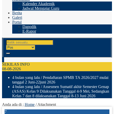
Kalender Akademik
Jadwal Mengajar Guru
Berita
Galeri
Portal
Dapodik
E-Rapor
SEKILAS INFO
08-08-2026
4 bulan yang lalu
/ Pendaftaran SPMB TA 2026/2027 mulai
tanggal 2 Juni-22juni 2026
4 bulan yang lalu
/ Assesmen Sumatif akhir Semester Genap
(ASAS) Kelas 9 Dilaksanakan Tanggal 4-9 Mei, Sedangkan
Kelas 7 dan 8 dilaksanakan Tanggal 8-13 Juni 2026
Anda ada di :
Home
/ Attachment
7