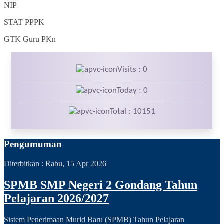
NIP
STAT
PPPK
GTK
Guru PKn
Visits : 0
Today : 0
Total : 10151
Pengumuman
Diterbitkan :
Rabu, 15 Apr 2026
SPMB SMP Negeri 2 Gondang Tahun
Pelajaran 2026/2027
Sistem Penerimaan Murid Baru (SPMB) Tahun Pelajaran