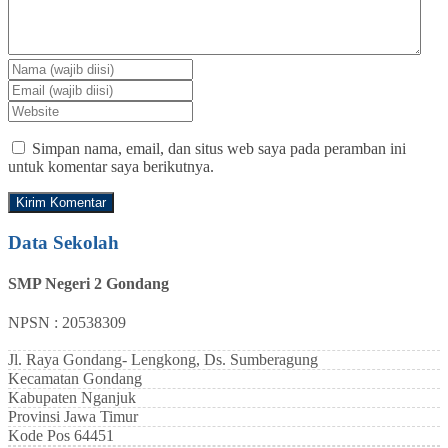
Simpan nama, email, dan situs web saya pada peramban ini
untuk komentar saya berikutnya.
Data Sekolah
SMP Negeri 2 Gondang
NPSN : 20538309
Jl. Raya Gondang- Lengkong, Ds. Sumberagung
Kecamatan
Gondang
Kabupaten
Nganjuk
Provinsi
Jawa Timur
Kode Pos
64451