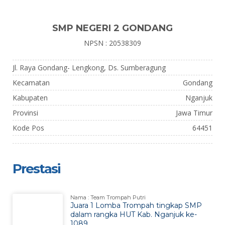
SMP NEGERI 2 GONDANG
NPSN : 20538309
Jl. Raya Gondang- Lengkong, Ds. Sumberagung
Kecamatan
Gondang
Kabupaten
Nganjuk
Provinsi
Jawa Timur
Kode Pos
64451
Prestasi
Nama : Team Trompah Putri
Juara 1 Lomba Trompah tingkap SMP
dalam rangka HUT Kab. Nganjuk ke-
1089