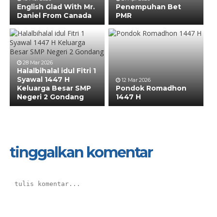
English Glad With Mr.
Penempuhan Bet
Daniel From Canada
PMR
28 Mar 2026
Halalbihalal idul Fitri 1
Syawal 1447 H
12 Mar 2026
Keluarga Besar SMP
Pondok Romadhon
Negeri 2 Gondang
1447 H
tinggalkan komentar