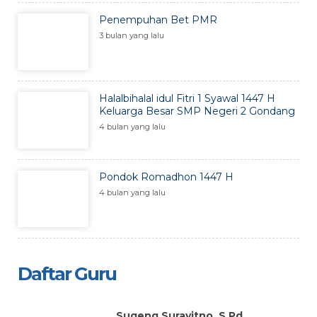
Penempuhan Bet PMR
3 bulan yang lalu
Halalbihalal idul Fitri 1 Syawal 1447 H
Keluarga Besar SMP Negeri 2 Gondang
4 bulan yang lalu
Pondok Romadhon 1447 H
4 bulan yang lalu
Daftar Guru
Sugeng Surayitno, S.Pd.