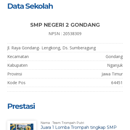
Data Sekolah
SMP NEGERI 2 GONDANG
NPSN : 20538309
Jl. Raya Gondang- Lengkong, Ds. Sumberagung
Kecamatan
Gondang
Kabupaten
Nganjuk
Provinsi
Jawa Timur
Kode Pos
64451
Prestasi
Nama : Team Trompah Putri
Juara 1 Lomba Trompah tingkap SMP