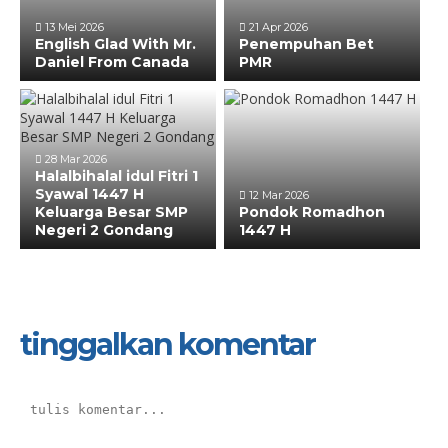
13 Mei 2026
21 Apr 2026
English Glad With Mr.
Penempuhan Bet
Daniel From Canada
PMR
28 Mar 2026
Halalbihalal idul Fitri 1
Syawal 1447 H
12 Mar 2026
Keluarga Besar SMP
Pondok Romadhon
Negeri 2 Gondang
1447 H
tinggalkan komentar