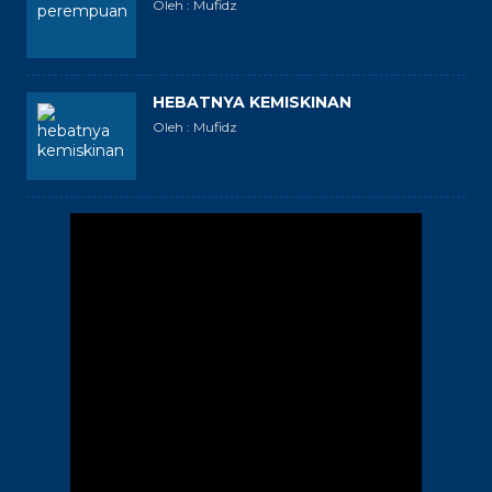
Oleh : Mufidz
HEBATNYA KEMISKINAN
Oleh : Mufidz