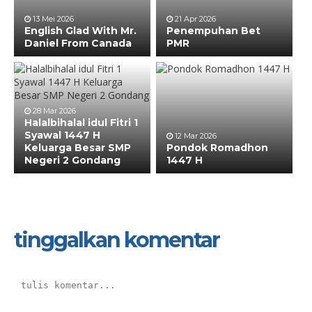
13 Mei 2026
21 Apr 2026
English Glad With Mr.
Penempuhan Bet
Daniel From Canada
PMR
28 Mar 2026
Halalbihalal idul Fitri 1
Syawal 1447 H
12 Mar 2026
Keluarga Besar SMP
Pondok Romadhon
Negeri 2 Gondang
1447 H
tinggalkan komentar