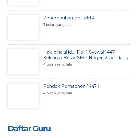
Penempuhan Bet PMR
3 bulan yang lalu
Halalbihalal idul Fitri 1 Syawal 1447 H
Keluarga Besar SMP Negeri 2 Gondang
4 bulan yang lalu
Pondok Romadhon 1447 H
4 bulan yang lalu
Daftar Guru