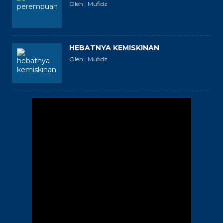
Oleh : Mufidz
HEBATNYA KEMISKINAN
Oleh : Mufidz