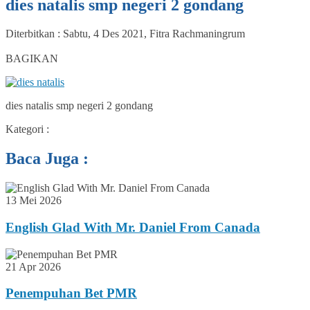
dies natalis smp negeri 2 gondang
Diterbitkan :
Sabtu, 4 Des 2021
,
Fitra Rachmaningrum
0
BAGIKAN
dies natalis smp negeri 2 gondang
Kategori :
Baca Juga :
13 Mei 2026
English Glad With Mr. Daniel From Canada
21 Apr 2026
Penempuhan Bet PMR