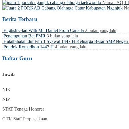
Nama : AQI
Na
Berita Terbaru
English Glad With Mr. Daniel From Canada
2 bulan yang lalu
Penempuhan Bet PMR
3 bulan yang lalu
Halalbihalal idul Fitri 1 Syawal 1447 H Keluarga Besar SMP Neger
Pondok Romadhon 1447 H
4 bulan yang lalu
Daftar Guru
Juwita
NIK
NIP
STAT
Tenaga Honorer
GTK
Staff Perpustakaan