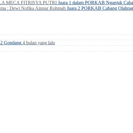
LLA MECA FITRISYA PUTRI
Juara 1 dalam PORKAB Nganjuk Caba
ma : Dewi Nofika Ainnur Rohmah
Juara 2 PORKAB Cabang Olahrag
i 2 Gondang
4 bulan yang lalu