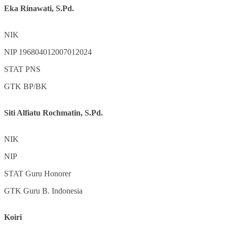
Eka Rinawati, S.Pd.
NIK
NIP
196804012007012024
STAT
PNS
GTK
BP/BK
Siti Alfiatu Rochmatin, S.Pd.
NIK
NIP
STAT
Guru Honorer
GTK
Guru B. Indonesia
Koiri