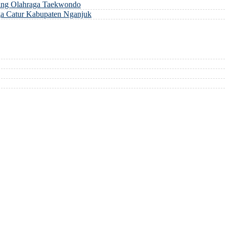
ng Olahraga Taekwondo
a Catur Kabupaten Nganjuk