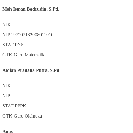
Moh Isman Badrudin, S.Pd.
NIK
NIP
197507132008011010
STAT
PNS
GTK
Guru Matematika
Aldian Pradana Putra, S.Pd
NIK
NIP
STAT
PPPK
GTK
Guru Olahraga
Agus