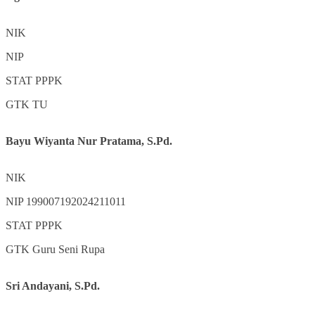
NIK
NIP
STAT
PPPK
GTK
TU
Bayu Wiyanta Nur Pratama, S.Pd.
NIK
NIP
199007192024211011
STAT
PPPK
GTK
Guru Seni Rupa
Sri Andayani, S.Pd.