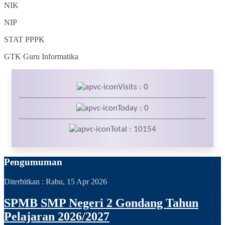
NIK
NIP
STAT
PPPK
GTK
Guru Informatika
Visits : 0
Today : 0
Total : 10154
Pengumuman
Diterbitkan :
Rabu, 15 Apr 2026
SPMB SMP Negeri 2 Gondang Tahun
Pelajaran 2026/2027