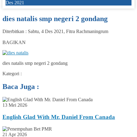
Des 2021
dies natalis smp negeri 2 gondang
Diterbitkan :
Sabtu, 4 Des 2021
,
Fitra Rachmaningrum
0
BAGIKAN
dies natalis smp negeri 2 gondang
Kategori :
Baca Juga :
13 Mei 2026
English Glad With Mr. Daniel From Canada
21 Apr 2026