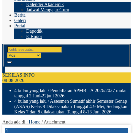
Kalender Akademik
Jadwal Mengajar Guru
Berita
Galeri
Portal
Dapodik
E-Rapor
SEKILAS INFO
08-08-2026
4 bulan yang lalu
/ Pendaftaran SPMB TA 2026/2027 mulai
tanggal 2 Juni-22juni 2026
4 bulan yang lalu
/ Assesmen Sumatif akhir Semester Genap
(ASAS) Kelas 9 Dilaksanakan Tanggal 4-9 Mei, Sedangkan
Kelas 7 dan 8 dilaksanakan Tanggal 8-13 Juni 2026
Anda ada di :
Home
/ Attachment
4