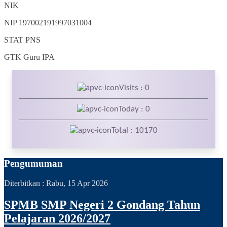
NIK
NIP
197002191997031004
STAT
PNS
GTK
Guru IPA
Visits : 0
Today : 0
Total : 10170
Pengumuman
Diterbitkan :
Rabu, 15 Apr 2026
SPMB SMP Negeri 2 Gondang Tahun
Pelajaran 2026/2027