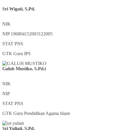
Sri Wigati, S.Pd.
NIK
NIP
196804152003122005
STAT
PNS
GTK
Guru IPS
Galuh Mustiko, S.Pd.i
NIK
NIP
STAT
PNS
GTK
Guru Pendidikan Agama Islam
Sri Yuliati, S.Pd.