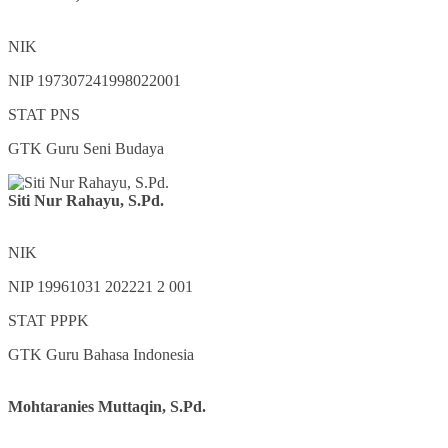
NIK
NIP
197307241998022001
STAT
PNS
GTK
Guru Seni Budaya
Siti Nur Rahayu, S.Pd.
NIK
NIP
19961031 202221 2 001
STAT
PPPK
GTK
Guru Bahasa Indonesia
Mohtaranies Muttaqin, S.Pd.