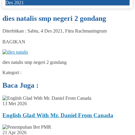
Des 2021
dies natalis smp negeri 2 gondang
Diterbitkan :
Sabtu, 4 Des 2021
,
Fitra Rachmaningrum
0
BAGIKAN
dies natalis smp negeri 2 gondang
Kategori :
Baca Juga :
13 Mei 2026
English Glad With Mr. Daniel From Canada
21 Apr 2026