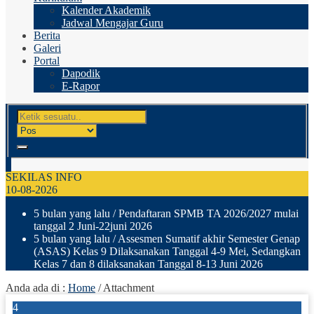
Kalender Akademik
Jadwal Mengajar Guru
Berita
Galeri
Portal
Dapodik
E-Rapor
SEKILAS INFO
10-08-2026
5 bulan yang lalu
/ Pendaftaran SPMB TA 2026/2027 mulai
tanggal 2 Juni-22juni 2026
5 bulan yang lalu
/ Assesmen Sumatif akhir Semester Genap
(ASAS) Kelas 9 Dilaksanakan Tanggal 4-9 Mei, Sedangkan
Kelas 7 dan 8 dilaksanakan Tanggal 8-13 Juni 2026
Anda ada di :
Home
/ Attachment
4