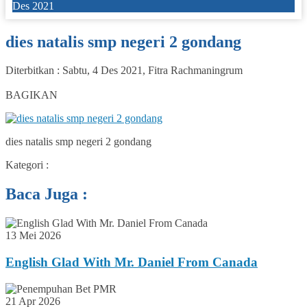
Des 2021
dies natalis smp negeri 2 gondang
Diterbitkan :
Sabtu, 4 Des 2021
,
Fitra Rachmaningrum
0
BAGIKAN
dies natalis smp negeri 2 gondang
Kategori :
Baca Juga :
13 Mei 2026
English Glad With Mr. Daniel From Canada
21 Apr 2026