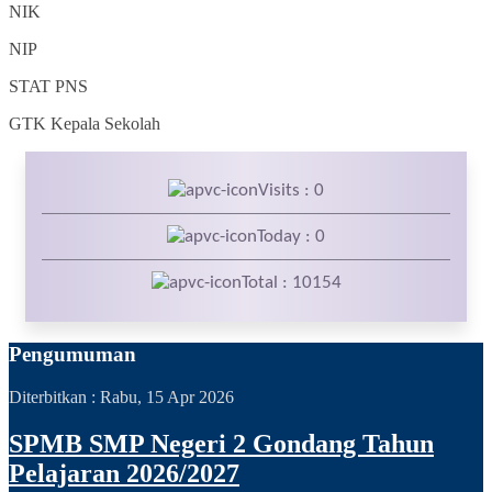
NIK
NIP
STAT
PNS
GTK
Kepala Sekolah
Visits : 0
Today : 0
Total : 10154
Pengumuman
Diterbitkan :
Rabu, 15 Apr 2026
SPMB SMP Negeri 2 Gondang Tahun
Pelajaran 2026/2027