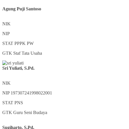
Agung Puji Santoso
NIK
NIP
STAT
PPPK PW
GTK
Staf Tata Usaha
Sri Yuliati, S.Pd.
NIK
NIP
197307241998022001
STAT
PNS
GTK
Guru Seni Budaya
Sugiharto, S.Pd.