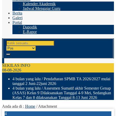
Kalender Akademik
Jadwal Mengajar Guru
Berita
Galeri
Portal
Dapodik
E-Rapor
SEKILAS INFO
08-08-2026
4 bulan yang lalu
/ Pendaftaran SPMB TA 2026/2027 mulai
tanggal 2 Juni-22juni 2026
4 bulan yang lalu
/ Assesmen Sumatif akhir Semester Genap
(ASAS) Kelas 9 Dilaksanakan Tanggal 4-9 Mei, Sedangkan
Kelas 7 dan 8 dilaksanakan Tanggal 8-13 Juni 2026
Anda ada di :
Home
/ Attachment
4