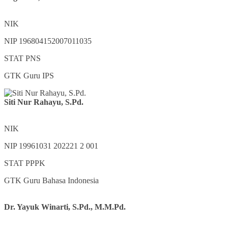
NIK
NIP
196804152007011035
STAT
PNS
GTK
Guru IPS
Siti Nur Rahayu, S.Pd.
NIK
NIP
19961031 202221 2 001
STAT
PPPK
GTK
Guru Bahasa Indonesia
Dr. Yayuk Winarti, S.Pd., M.M.Pd.