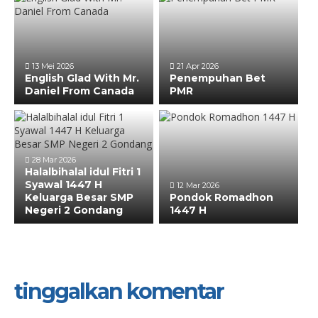
13 Mei 2026
21 Apr 2026
English Glad With Mr.
Penempuhan Bet
Daniel From Canada
PMR
28 Mar 2026
Halalbihalal idul Fitri 1
Syawal 1447 H
12 Mar 2026
Keluarga Besar SMP
Pondok Romadhon
Negeri 2 Gondang
1447 H
tinggalkan komentar