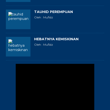
TAUHID PEREMPUAN
Oleh : Mufidz
HEBATNYA KEMISKINAN
Oleh : Mufidz