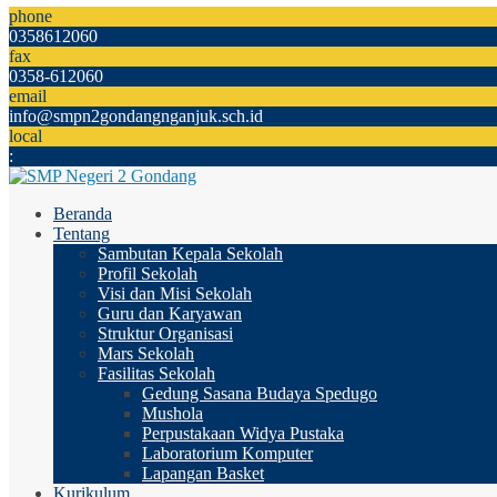
phone
0358612060
fax
0358-612060
email
info@smpn2gondangnganjuk.sch.id
local
:
Beranda
Tentang
Sambutan Kepala Sekolah
Profil Sekolah
Visi dan Misi Sekolah
Guru dan Karyawan
Struktur Organisasi
Mars Sekolah
Fasilitas Sekolah
Gedung Sasana Budaya Spedugo
Mushola
Perpustakaan Widya Pustaka
Laboratorium Komputer
Lapangan Basket
Kurikulum