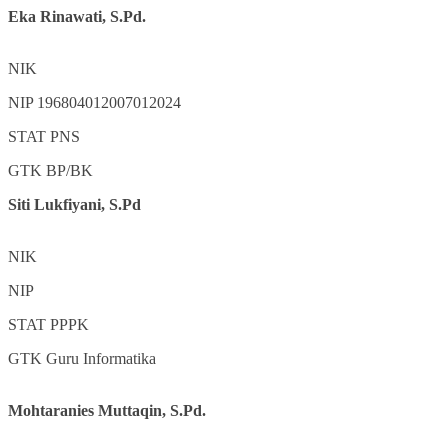
Eka Rinawati, S.Pd.
NIK
NIP
196804012007012024
STAT
PNS
GTK
BP/BK
Siti Lukfiyani, S.Pd
NIK
NIP
STAT
PPPK
GTK
Guru Informatika
Mohtaranies Muttaqin, S.Pd.