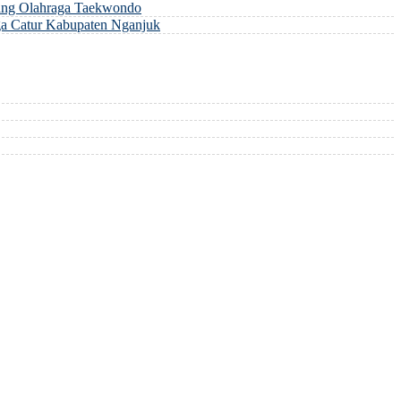
ng Olahraga Taekwondo
a Catur Kabupaten Nganjuk