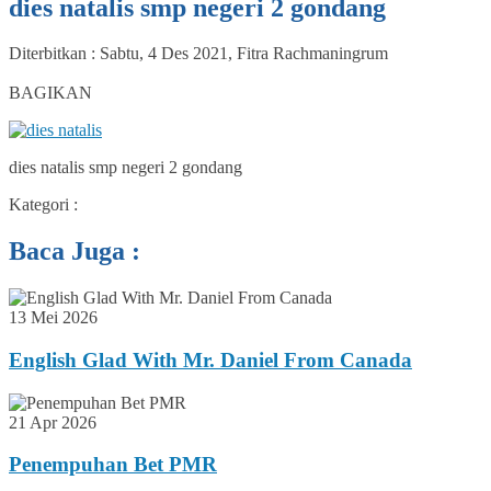
dies natalis smp negeri 2 gondang
Diterbitkan :
Sabtu, 4 Des 2021
,
Fitra Rachmaningrum
0
BAGIKAN
dies natalis smp negeri 2 gondang
Kategori :
Baca Juga :
13 Mei 2026
English Glad With Mr. Daniel From Canada
21 Apr 2026
Penempuhan Bet PMR