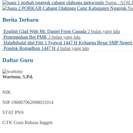
Nama : AQI
Na
Berita Terbaru
English Glad With Mr. Daniel From Canada
2 bulan yang lalu
Penempuhan Bet PMR
3 bulan yang lalu
Halalbihalal idul Fitri 1 Syawal 1447 H Keluarga Besar SMP Neger
Pondok Romadhon 1447 H
4 bulan yang lalu
Daftar Guru
Wartono, S.Pd.
NIK
NIP
196807062008011014
STAT
PNS
GTK
Guru Bahasa Inggris