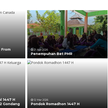
l From
21 Apr 2026
Penempuhan Bet PMR
al 1447 H
12 Mar 2026
 2 Gondang
Pondok Romadhon 1447 H