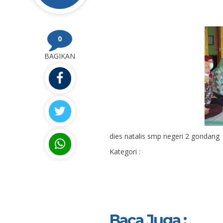
0
BAGIKAN
dies natalis smp negeri 2 gondang
Kategori :
Baca Juga :