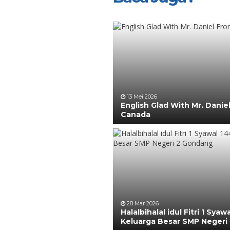
13 Mei 2026
English Glad With Mr. Danie
Canada
28 Mar 2026
Halalbihalal idul Fitri 1 Syaw
Keluarga Besar SMP Negeri