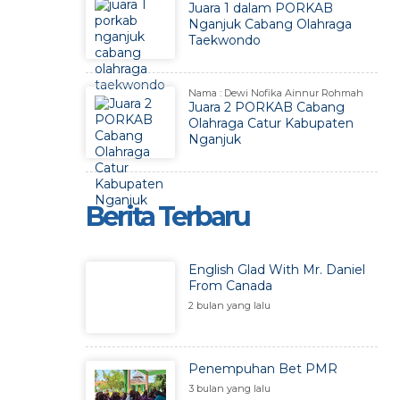
Juara 1 dalam PORKAB
Nganjuk Cabang Olahraga
Taekwondo
Nama : Dewi Nofika Ainnur Rohmah
Juara 2 PORKAB Cabang
Olahraga Catur Kabupaten
Nganjuk
Berita Terbaru
English Glad With Mr. Daniel
From Canada
2 bulan yang lalu
Penempuhan Bet PMR
3 bulan yang lalu