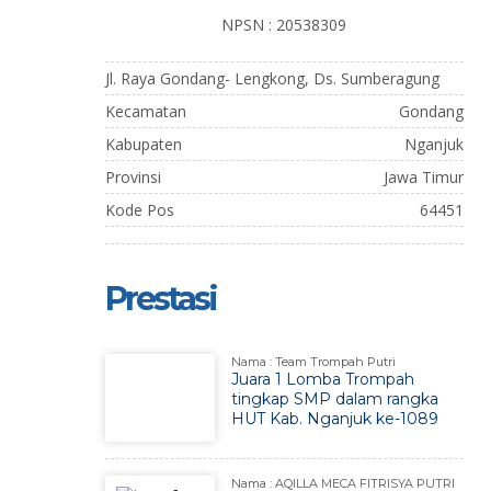
NPSN : 20538309
Jl. Raya Gondang- Lengkong, Ds. Sumberagung
Kecamatan
Gondang
Kabupaten
Nganjuk
Provinsi
Jawa Timur
Kode Pos
64451
Prestasi
Nama : Team Trompah Putri
Juara 1 Lomba Trompah
tingkap SMP dalam rangka
HUT Kab. Nganjuk ke-1089
Nama : AQILLA MECA FITRISYA PUTRI