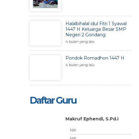
Halalbihalal idul Fitri 1 Syawal
1447 H Keluarga Besar SMP
Negeri 2 Gondang
4 bulan yang lalu
Pondok Romadhon 1447 H
4 bulan yang lalu
Daftar Guru
Makruf Ephendi, S.Pd.i
NIK
052008011011
NIP