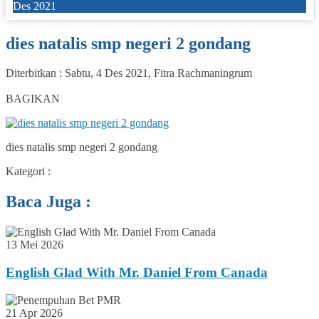
Des 2021
dies natalis smp negeri 2 gondang
Diterbitkan :
Sabtu, 4 Des 2021
,
Fitra Rachmaningrum
0
BAGIKAN
dies natalis smp negeri 2 gondang
Kategori :
Baca Juga :
13 Mei 2026
English Glad With Mr. Daniel From Canada
21 Apr 2026