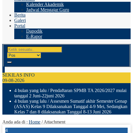
Kalender Akademik
Jadwal Mengajar Guru
Berita
Galeri
Portal
Dapodik
E-Rapor
SEKILAS INFO
09-08-2026
4 bulan yang lalu
/ Pendaftaran SPMB TA 2026/2027 mulai
tanggal 2 Juni-22juni 2026
4 bulan yang lalu
/ Assesmen Sumatif akhir Semester Genap
(ASAS) Kelas 9 Dilaksanakan Tanggal 4-9 Mei, Sedangkan
Kelas 7 dan 8 dilaksanakan Tanggal 8-13 Juni 2026
Anda ada di :
Home
/ Attachment
4