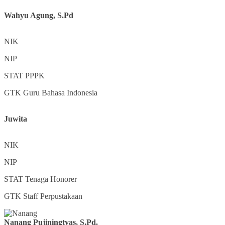
Wahyu Agung, S.Pd
NIK
NIP
STAT
PPPK
GTK
Guru Bahasa Indonesia
Juwita
NIK
NIP
STAT
Tenaga Honorer
GTK
Staff Perpustakaan
Nanang Pujiningtyas, S.Pd.