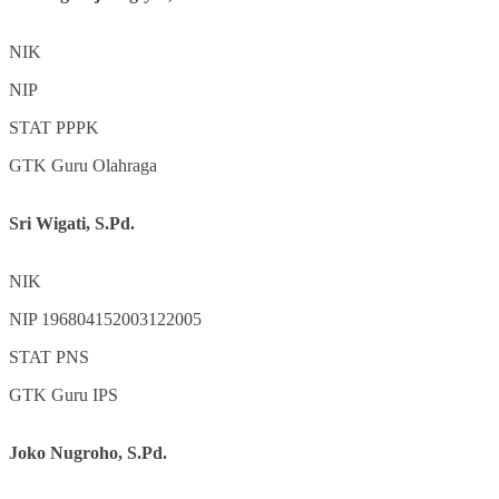
NIK
NIP
STAT
PPPK
GTK
Guru Olahraga
Sri Wigati, S.Pd.
NIK
NIP
196804152003122005
STAT
PNS
GTK
Guru IPS
Joko Nugroho, S.Pd.