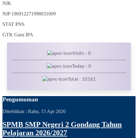
NIK
NIP
196912271998031009
STAT
PNS
GTK
Guru IPA
Visits : 0
Today : 0
Total : 10161
Pengumuman
Diterbitkan :
Rabu, 15 Apr 2026
SPMB SMP Negeri 2 Gondang Tahun
Pelajaran 2026/2027