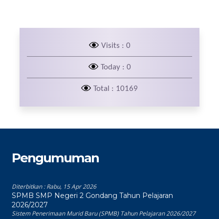
Visits : 0
Today : 0
Total : 10169
Pengumuman
Diterbitkan :
Rabu, 15 Apr 2026
SPMB SMP Negeri 2 Gondang Tahun Pelajaran
2026/2027
Sistem Penerimaan Murid Baru (SPMB) Tahun Pelajaran 2026/2027