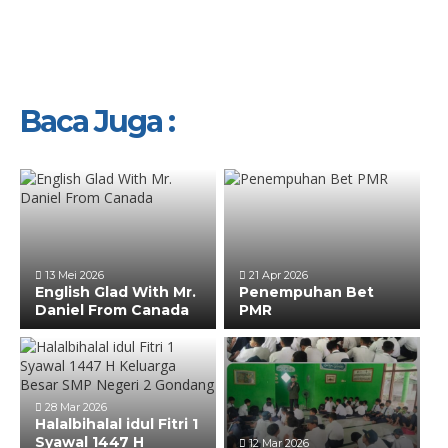
Baca Juga :
13 Mei 2026
21 Apr 2026
English Glad With Mr.
Penempuhan Bet
Daniel From Canada
PMR
28 Mar 2026
Halalbihalal idul Fitri 1
Syawal 1447 H
12 Mar 2026