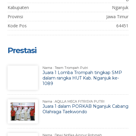
Kabupaten
Nganjuk
Provinsi
Jawa Timur
Kode Pos
64451
Prestasi
Nama : Team Trompah Putri
Juara 1 Lomba Trompah tingkap SMP
dalam rangka HUT Kab. Nganjuk ke-
1089
Nama : AQILLA MECA FITRISYA PUTRI
Juara 1 dalam PORKAB Nganjuk Cabang
Olahraga Taekwondo
Nama : Dewi Nofika Ainnur Rohmah