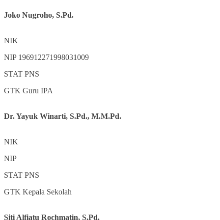
Joko Nugroho, S.Pd.
NIK
NIP
196912271998031009
STAT
PNS
GTK
Guru IPA
Dr. Yayuk Winarti, S.Pd., M.M.Pd.
NIK
NIP
STAT
PNS
GTK
Kepala Sekolah
Siti Alfiatu Rochmatin, S.Pd.