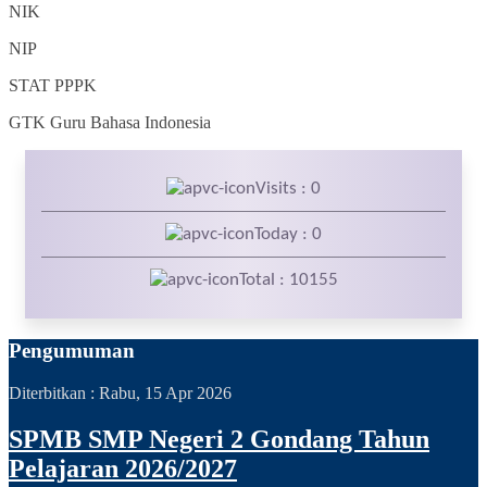
NIK
NIP
STAT
PPPK
GTK
Guru Bahasa Indonesia
Visits : 0
Today : 0
Total : 10155
Pengumuman
Diterbitkan :
Rabu, 15 Apr 2026
SPMB SMP Negeri 2 Gondang Tahun
Pelajaran 2026/2027