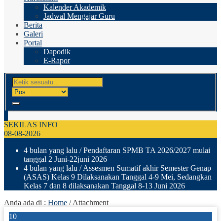
Kalender Akademik
Jadwal Mengajar Guru
Berita
Galeri
Portal
Dapodik
E-Rapor
SEKILAS INFO
08-08-2026
4 bulan yang lalu
/ Pendaftaran SPMB TA 2026/2027 mulai
tanggal 2 Juni-22juni 2026
4 bulan yang lalu
/ Assesmen Sumatif akhir Semester Genap
(ASAS) Kelas 9 Dilaksanakan Tanggal 4-9 Mei, Sedangkan
Kelas 7 dan 8 dilaksanakan Tanggal 8-13 Juni 2026
Anda ada di :
Home
/ Attachment
10