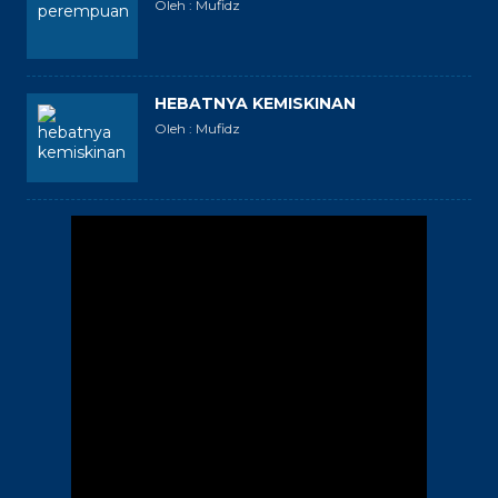
Oleh : Mufidz
HEBATNYA KEMISKINAN
Oleh : Mufidz