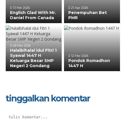
13 Mei 2026
21 Apr 2026
English Glad With Mr.
Penempuhan Bet
Daniel From Canada
PMR
28 Mar 2026
Halalbihalal idul Fitri 1
Syawal 1447 H
12 Mar 2026
Keluarga Besar SMP
Pondok Romadhon
Negeri 2 Gondang
1447 H
tinggalkan komentar