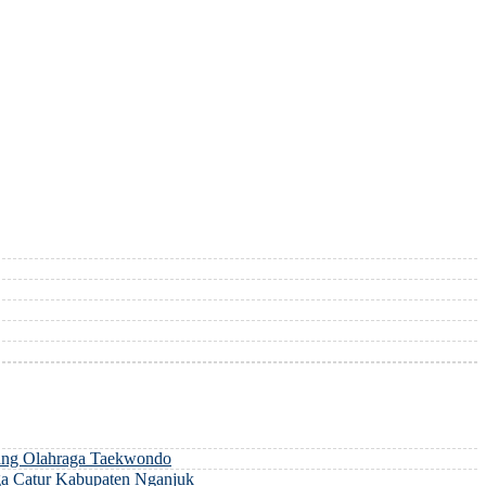
ng Olahraga Taekwondo
a Catur Kabupaten Nganjuk