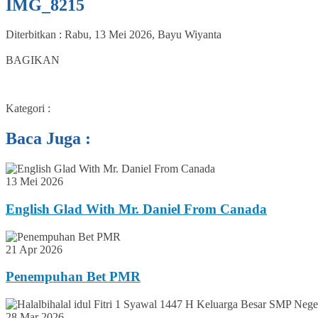
IMG_8215
Diterbitkan :
Rabu, 13 Mei 2026
,
Bayu Wiyanta
0
BAGIKAN
Kategori :
Baca Juga :
13 Mei 2026
English Glad With Mr. Daniel From Canada
21 Apr 2026
Penempuhan Bet PMR
28 Mar 2026