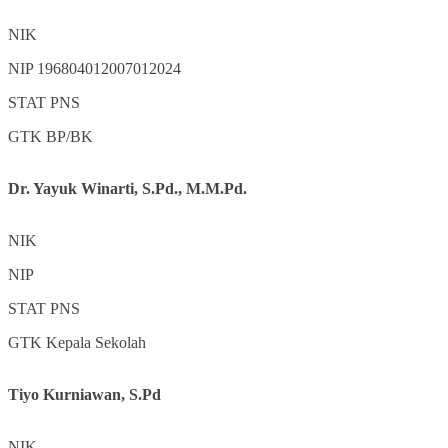
NIK
NIP
196804012007012024
STAT
PNS
GTK
BP/BK
Dr. Yayuk Winarti, S.Pd., M.M.Pd.
NIK
NIP
STAT
PNS
GTK
Kepala Sekolah
Tiyo Kurniawan, S.Pd
NIK