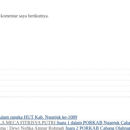
 komentar saya berikutnya.
dalam rangka HUT Kab. Nganjuk ke-1089
LLA MECA FITRISYA PUTRI
Juara 1 dalam PORKAB Nganjuk Caba
ma : Dewi Nofika Ainnur Rohmah
Juara 2 PORKAB Cabang Olahrag