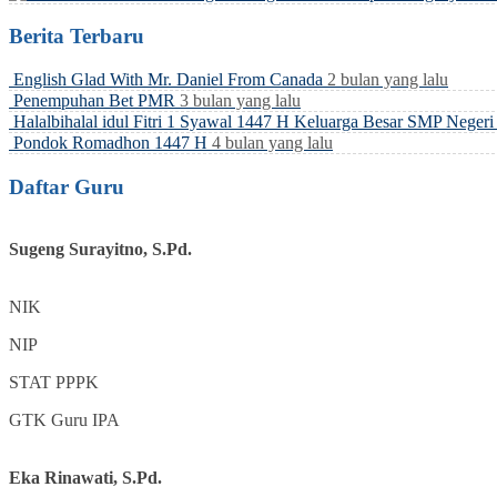
Berita Terbaru
English Glad With Mr. Daniel From Canada
2 bulan yang lalu
Penempuhan Bet PMR
3 bulan yang lalu
Halalbihalal idul Fitri 1 Syawal 1447 H Keluarga Besar SMP Neger
Pondok Romadhon 1447 H
4 bulan yang lalu
Daftar Guru
Sugeng Surayitno, S.Pd.
NIK
NIP
STAT
PPPK
GTK
Guru IPA
Eka Rinawati, S.Pd.