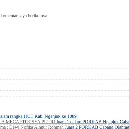
 komentar saya berikutnya.
dalam rangka HUT Kab. Nganjuk ke-1089
LLA MECA FITRISYA PUTRI
Juara 1 dalam PORKAB Nganjuk Caba
ma : Dewi Nofika Ainnur Rohmah
Juara 2 PORKAB Cabang Olahrag