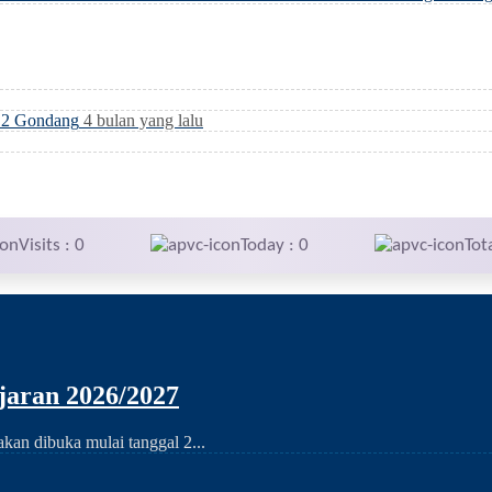
i 2 Gondang
4 bulan yang lalu
Visits : 0
Today : 0
Tot
aran 2026/2027
an dibuka mulai tanggal 2...