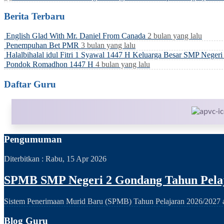
Berita Terbaru
English Glad With Mr. Daniel From Canada
2 bulan yang lalu
Penempuhan Bet PMR
3 bulan yang lalu
Halalbihalal idul Fitri 1 Syawal 1447 H Keluarga Besar SMP Neger
Pondok Romadhon 1447 H
4 bulan yang lalu
Daftar Guru
Pengumuman
Diterbitkan :
Rabu, 15 Apr 2026
SPMB SMP Negeri 2 Gondang Tahun Pelaj
Sistem Penerimaan Murid Baru (SPMB) Tahun Pelajaran 2026/2027 ak
Blog Guru