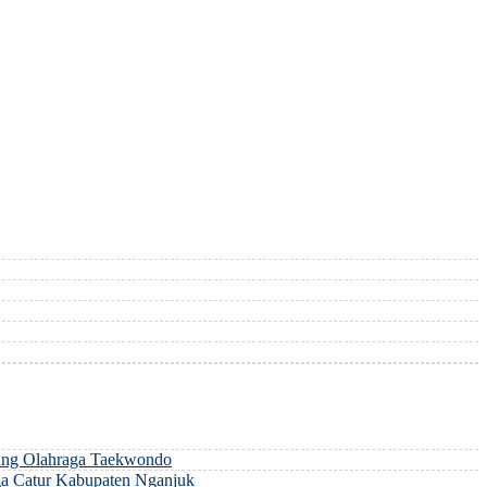
ng Olahraga Taekwondo
a Catur Kabupaten Nganjuk