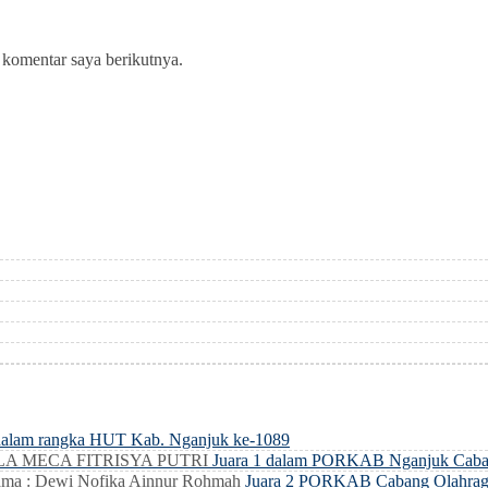
 komentar saya berikutnya.
dalam rangka HUT Kab. Nganjuk ke-1089
LLA MECA FITRISYA PUTRI
Juara 1 dalam PORKAB Nganjuk Caba
ma : Dewi Nofika Ainnur Rohmah
Juara 2 PORKAB Cabang Olahrag