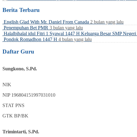
Berita Terbaru
English Glad With Mr. Daniel From Canada
2 bulan yang lalu
Penempuhan Bet PMR
3 bulan yang lalu
Halalbihalal idul Fitri 1 Syawal 1447 H Keluarga Besar SMP Neger
Pondok Romadhon 1447 H
4 bulan yang lalu
Daftar Guru
Sungkono, S.Pd.
NIK
NIP
196804151997031010
STAT
PNS
GTK
BP/BK
Trimintarti, S.Pd.