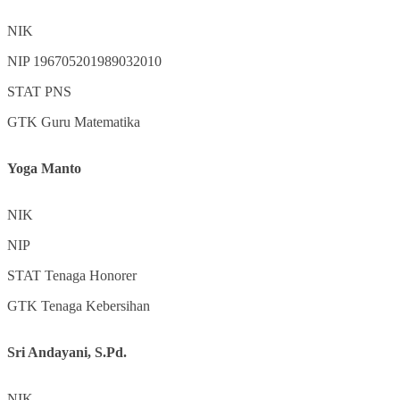
NIK
NIP
196705201989032010
STAT
PNS
GTK
Guru Matematika
Yoga Manto
NIK
NIP
STAT
Tenaga Honorer
GTK
Tenaga Kebersihan
Sri Andayani, S.Pd.
NIK