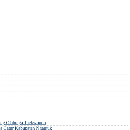
ng Olahraga Taekwondo
a Catur Kabupaten Nganjuk