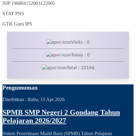
NIP
196804152003122005
STAT
PNS
GTK
Guru IPS
Visits : 0
Today : 0
Total : 10146
Pengumuman
Diterbitkan :
Rabu, 15 Apr 2026
SPMB SMP Negeri 2 Gondang Tahun
Pelajaran 2026/2027
Sistem Penerimaan Murid Baru (SPMB) Tahun Pelajaran