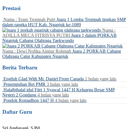
Prestasi
Nama : Team Trompah Putri
Juara 1 Lomba Trompah tingkap SMP
dalam rangka HUT Kab. Nganjuk ke-1089
Nama :
AQILLA MECA FITRISYA PUTRI
Juara 1 dalam PORKAB
Nganjuk Cabang Olahraga Taekwondo
Nama : Dewi Nofika Ainnur Rohmah
Juara 2 PORKAB Cabang
Olahraga Catur Kabupaten Nganjuk
Berita Terbaru
English Glad With Mr. Daniel From Canada
2 bulan yang lalu
Penempuhan Bet PMR
3 bulan yang lalu
Halalbihalal idul Fitri 1 Syawal 1447 H Keluarga Besar SMP
Negeri 2 Gondang
4 bulan yang lalu
Pondok Romadhon 1447 H
4 bulan yang lalu
Daftar Guru
Sri Andayani, S.Pd.