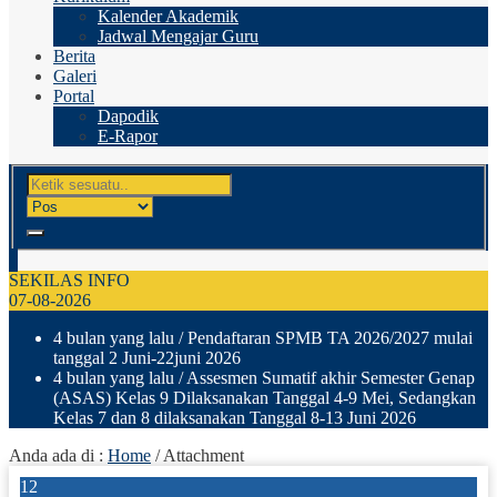
Kalender Akademik
Jadwal Mengajar Guru
Berita
Galeri
Portal
Dapodik
E-Rapor
SEKILAS INFO
07-08-2026
4 bulan yang lalu
/ Pendaftaran SPMB TA 2026/2027 mulai
tanggal 2 Juni-22juni 2026
4 bulan yang lalu
/ Assesmen Sumatif akhir Semester Genap
(ASAS) Kelas 9 Dilaksanakan Tanggal 4-9 Mei, Sedangkan
Kelas 7 dan 8 dilaksanakan Tanggal 8-13 Juni 2026
Anda ada di :
Home
/ Attachment
12