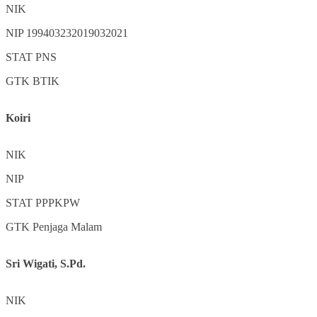
NIK
NIP
199403232019032021
STAT
PNS
GTK
BTIK
Koiri
NIK
NIP
STAT
PPPKPW
GTK
Penjaga Malam
Sri Wigati, S.Pd.
NIK