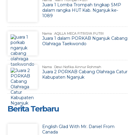
Nama : Team Trompah Putri
Juara 1 Lomba Trompah tingkap SMP
dalam rangka HUT Kab. Nganjuk ke-
1089
Nama : AQILLA MECA FITRISYA PUTRI
Juara 1 dalam PORKAB Nganjuk Cabang
Olahraga Taekwondo
Nama : Dewi Nofika Ainnur Rohmah
Juara 2 PORKAB Cabang Olahraga Catur
Kabupaten Nganjuk
Berita Terbaru
English Glad With Mr. Daniel From
Canada