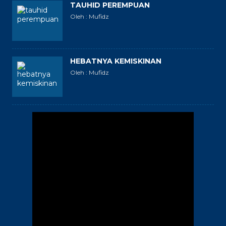
TAUHID PEREMPUAN
Oleh : Mufidz
HEBATNYA KEMISKINAN
Oleh : Mufidz