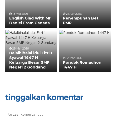
13 Mei 2026
21 Apr 2026
English Glad With Mr.
Penempuhan Bet
Daniel From Canada
PMR
28 Mar 2026
Halalbihalal idul Fitri 1
Syawal 1447 H
12 Mar 2026
Keluarga Besar SMP
Pondok Romadhon
Negeri 2 Gondang
1447 H
tinggalkan komentar