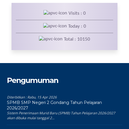
Visits : 0
Today : 0
Total : 10150
Pengumuman
Diterbitkan :
Rabu, 15 Apr 2026
SPMB SMP Negeri 2 Gondang Tahun Pelajaran
2026/2027
Sistem Penerimaan Murid Baru (SPMB) Tahun Pelajaran 2026/2027
akan dibuka mulai tanggal 2...