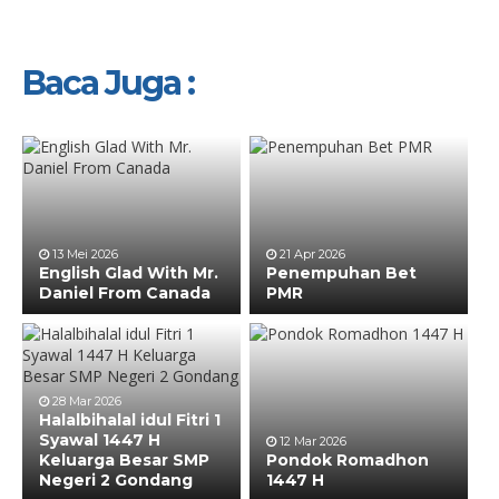
Baca Juga :
13 Mei 2026
21 Apr 2026
English Glad With Mr.
Penempuhan Bet
Daniel From Canada
PMR
28 Mar 2026
Halalbihalal idul Fitri 1
Syawal 1447 H
12 Mar 2026
Keluarga Besar SMP
Pondok Romadhon
Negeri 2 Gondang
1447 H