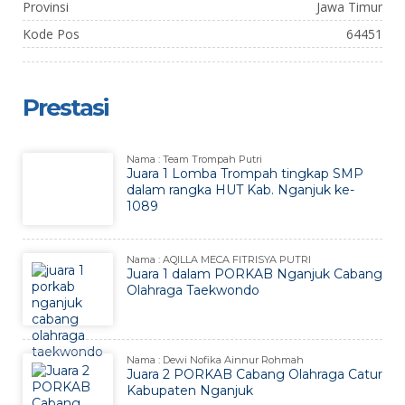
Provinsi
Jawa Timur
Kode Pos
64451
Prestasi
Nama : Team Trompah Putri
Juara 1 Lomba Trompah tingkap SMP
dalam rangka HUT Kab. Nganjuk ke-
1089
Nama : AQILLA MECA FITRISYA PUTRI
Juara 1 dalam PORKAB Nganjuk Cabang
Olahraga Taekwondo
Nama : Dewi Nofika Ainnur Rohmah
Juara 2 PORKAB Cabang Olahraga Catur
Kabupaten Nganjuk