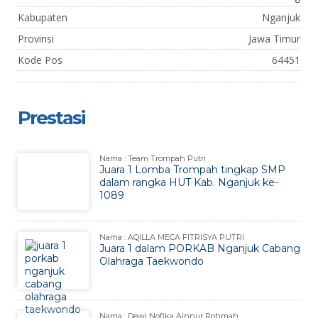
Kabupaten
Nganjuk
Provinsi
Jawa Timur
Kode Pos
64451
Prestasi
Nama : Team Trompah Putri
Juara 1 Lomba Trompah tingkap SMP
dalam rangka HUT Kab. Nganjuk ke-
1089
Nama : AQILLA MECA FITRISYA PUTRI
Juara 1 dalam PORKAB Nganjuk Cabang
Olahraga Taekwondo
Nama : Dewi Nofika Ainnur Rohmah