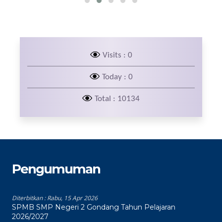
Visits : 0
Today : 0
Total : 10134
Pengumuman
Diterbitkan :
Rabu, 15 Apr 2026
SPMB SMP Negeri 2 Gondang Tahun Pelajaran
2026/2027