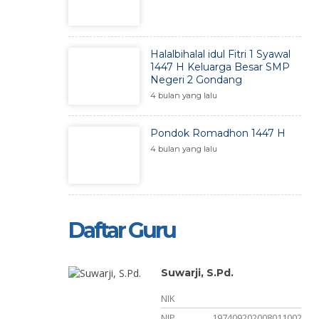
Halalbihalal idul Fitri 1 Syawal
1447 H Keluarga Besar SMP
Negeri 2 Gondang
4 bulan yang lalu
Pondok Romadhon 1447 H
4 bulan yang lalu
Daftar Guru
taqin,
Suwarji, S.Pd.
NIK
NIP
197409202008011002