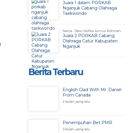
Juara 1 dalam PORKAB
Nganjuk Cabang Olahraga
Taekwondo
Nama : Dewi Nofika Ainnur Rohmah
Juara 2 PORKAB Cabang
Olahraga Catur Kabupaten
d
Nganjuk
Berita Terbaru
English Glad With Mr. Daniel
From Canada
2 bulan yang lalu
Penempuhan Bet PMR
3 bulan yang lalu