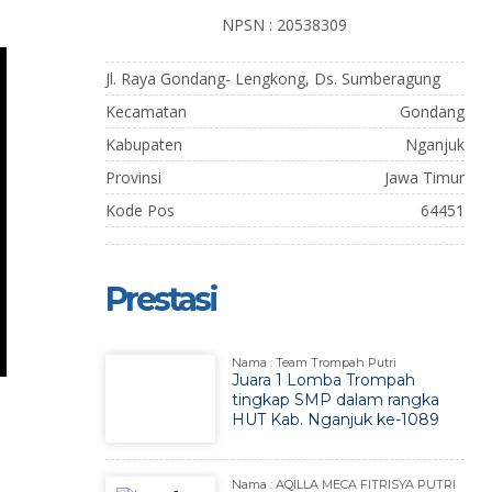
NPSN : 20538309
Jl. Raya Gondang- Lengkong, Ds. Sumberagung
Kecamatan
Gondang
Kabupaten
Nganjuk
Provinsi
Jawa Timur
Kode Pos
64451
Prestasi
Nama : Team Trompah Putri
Juara 1 Lomba Trompah
tingkap SMP dalam rangka
HUT Kab. Nganjuk ke-1089
Nama : AQILLA MECA FITRISYA PUTRI