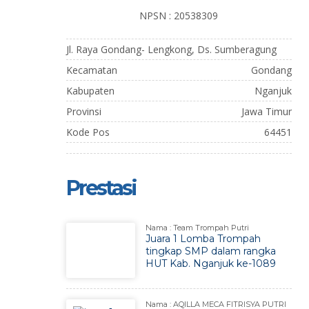
NPSN : 20538309
Jl. Raya Gondang- Lengkong, Ds. Sumberagung
Kecamatan
Gondang
Kabupaten
Nganjuk
Provinsi
Jawa Timur
Kode Pos
64451
Prestasi
Nama : Team Trompah Putri
Juara 1 Lomba Trompah
tingkap SMP dalam rangka
HUT Kab. Nganjuk ke-1089
Nama : AQILLA MECA FITRISYA PUTRI