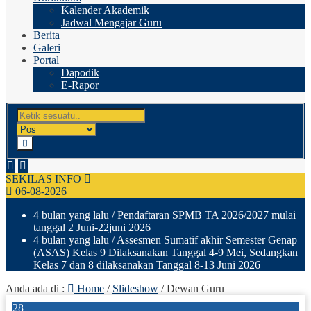
Kalender Akademik
Jadwal Mengajar Guru
Berita
Galeri
Portal
Dapodik
E-Rapor
SEKILAS INFO
06-08-2026
4 bulan yang lalu
/ Pendaftaran SPMB TA 2026/2027 mulai
tanggal 2 Juni-22juni 2026
4 bulan yang lalu
/ Assesmen Sumatif akhir Semester Genap
(ASAS) Kelas 9 Dilaksanakan Tanggal 4-9 Mei, Sedangkan
Kelas 7 dan 8 dilaksanakan Tanggal 8-13 Juni 2026
Anda ada di :
Home
/
Slideshow
/
Dewan Guru
28