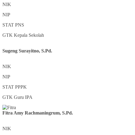
NIK
NIP
STAT
PNS
GTK
Kepala Sekolah
Sugeng Surayitno, S.Pd.
NIK
NIP
STAT
PPPK
GTK
Guru IPA
Fitra Amy Rachmaningrum, S.Pd.
NIK