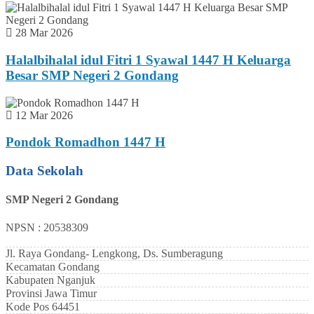
28 Mar 2026
Halalbihalal idul Fitri 1 Syawal 1447 H Keluarga
Besar SMP Negeri 2 Gondang
12 Mar 2026
Pondok Romadhon 1447 H
Data Sekolah
SMP Negeri 2 Gondang
NPSN : 20538309
Jl. Raya Gondang- Lengkong, Ds. Sumberagung
Kecamatan
Gondang
Kabupaten
Nganjuk
Provinsi
Jawa Timur
Kode Pos
64451