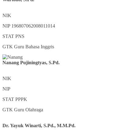
NIK
NIP
196807062008011014
STAT
PNS
GTK
Guru Bahasa Inggris
Nanang Pujiningtyas, S.Pd.
NIK
NIP
STAT
PPPK
GTK
Guru Olahraga
Dr. Yayuk Winarti, S.Pd., M.M.Pd.