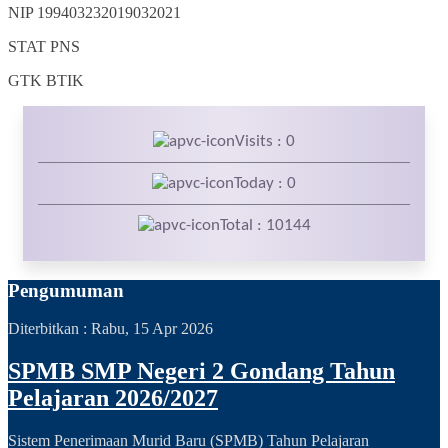
NIP
199403232019032021
STAT
PNS
GTK
BTIK
Visits : 0
Today : 0
Total : 10144
Pengumuman
Diterbitkan :
Rabu, 15 Apr 2026
SPMB SMP Negeri 2 Gondang Tahun
Pelajaran 2026/2027
Sistem Penerimaan Murid Baru (SPMB) Tahun Pelajaran