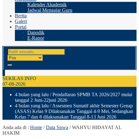
Kalender Akademik
Jadwal Mengajar Guru
Berita
Galeri
Portal
Dapodik
E-Rapor
SEKILAS INFO
07-08-2026
4 bulan yang lalu
/ Pendaftaran SPMB TA 2026/2027 mulai
tanggal 2 Juni-22juni 2026
4 bulan yang lalu
/ Assesmen Sumatif akhir Semester Genap
(ASAS) Kelas 9 Dilaksanakan Tanggal 4-9 Mei, Sedangkan
Kelas 7 dan 8 dilaksanakan Tanggal 8-13 Juni 2026
Anda ada di :
Home
/
Data Siswa
/
WAHYU HIDAYAT AL
HAKIM