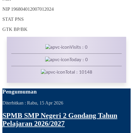
NIP
196804012007012024
STAT
PNS
GTK
BP/BK
Visits : 0
Today : 0
Total : 10148
Pengumuman
Diterbitkan :
Rabu, 15 Apr 2026
SPMB SMP Negeri 2 Gondang Tahun
Pelajaran 2026/2027