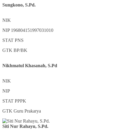
Sungkono, S.Pd.
NIK
NIP
196804151997031010
STAT
PNS
GTK
BP/BK
Nikhmatul Khasanah, S.Pd
NIK
NIP
STAT
PPPK
GTK
Guru Prakarya
Siti Nur Rahayu, S.Pd.