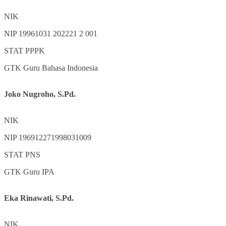
NIK
NIP
19961031 202221 2 001
STAT
PPPK
GTK
Guru Bahasa Indonesia
Joko Nugroho, S.Pd.
NIK
NIP
196912271998031009
STAT
PNS
GTK
Guru IPA
Eka Rinawati, S.Pd.
NIK