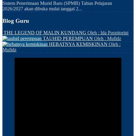
Sistem Penerimaan Murid Baru (SPMB) Tahun Pelajaran
2026/2027 akan dibuka mulai tanggal 2...
Blog Guru
THE LEGEND OF MALIN KUNDANG
Oleh : Ida Puspitorini
TAUHID PEREMPUAN
Oleh : Mufidz
HEBATNYA KEMISKINAN
Oleh :
Mufidz