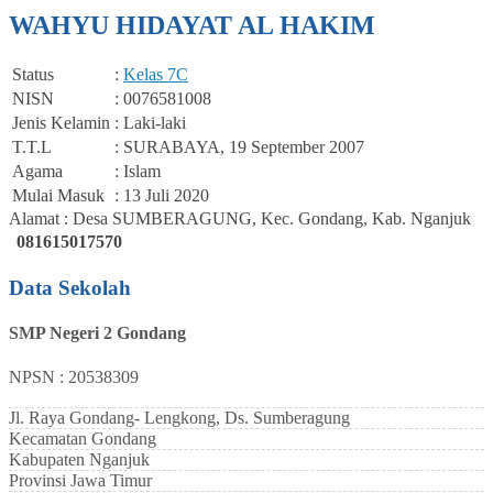
WAHYU HIDAYAT AL HAKIM
Status
:
Kelas 7C
NISN
: 0076581008
Jenis Kelamin
: Laki-laki
T.T.L
: SURABAYA, 19 September 2007
Agama
: Islam
Mulai Masuk
: 13 Juli 2020
Alamat : Desa SUMBERAGUNG, Kec. Gondang, Kab. Nganjuk
081615017570
Data Sekolah
SMP Negeri 2 Gondang
NPSN : 20538309
Jl. Raya Gondang- Lengkong, Ds. Sumberagung
Kecamatan
Gondang
Kabupaten
Nganjuk
Provinsi
Jawa Timur