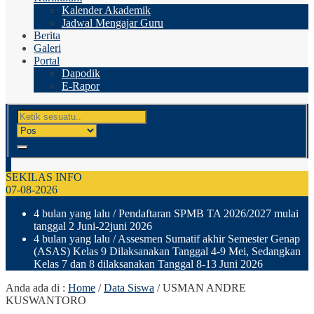
Kalender Akademik
Jadwal Mengajar Guru
Berita
Galeri
Portal
Dapodik
E-Rapor
SEKILAS INFO
07-08-2026
4 bulan yang lalu
/ Pendaftaran SPMB TA 2026/2027 mulai
tanggal 2 Juni-22juni 2026
4 bulan yang lalu
/ Assesmen Sumatif akhir Semester Genap
(ASAS) Kelas 9 Dilaksanakan Tanggal 4-9 Mei, Sedangkan
Kelas 7 dan 8 dilaksanakan Tanggal 8-13 Juni 2026
Anda ada di :
Home
/
Data Siswa
/
USMAN ANDRE
KUSWANTORO