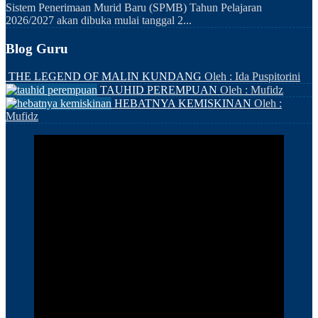
Sistem Penerimaan Murid Baru (SPMB) Tahun Pelajaran
2026/2027 akan dibuka mulai tanggal 2...
Blog Guru
THE LEGEND OF MALIN KUNDANG
Oleh : Ida Puspitorini
TAUHID PEREMPUAN
Oleh : Mufidz
HEBATNYA KEMISKINAN
Oleh :
Mufidz