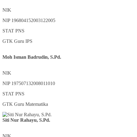
NIK
NIP
196804152003122005
STAT
PNS
GTK
Guru IPS
Moh Isman Badrudin, S.Pd.
NIK
NIP
197507132008011010
STAT
PNS
GTK
Guru Matematika
Siti Nur Rahayu, S.Pd.
NIK