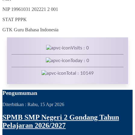
NIP
19961031 202221 2 001
STAT
PPPK
GTK
Guru Bahasa Indonesia
Visits : 0
Today : 0
Total : 10149
Pengumuman
Diterbitkan :
Rabu, 15 Apr 2026
SPMB SMP Negeri 2 Gondang Tahun
Pelajaran 2026/2027