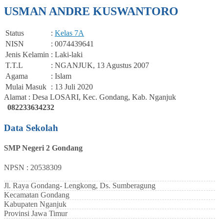
USMAN ANDRE KUSWANTORO
Status
:
Kelas 7A
NISN
: 0074439641
Jenis Kelamin
: Laki-laki
T.T.L
: NGANJUK, 13 Agustus 2007
Agama
: Islam
Mulai Masuk
: 13 Juli 2020
Alamat : Desa LOSARI, Kec. Gondang, Kab. Nganjuk
082233634232
Data Sekolah
SMP Negeri 2 Gondang
NPSN : 20538309
Jl. Raya Gondang- Lengkong, Ds. Sumberagung
Kecamatan
Gondang
Kabupaten
Nganjuk
Provinsi
Jawa Timur