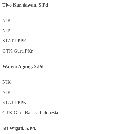
Tiyo Kurniawan, S.Pd
NIK
NIP
STAT
PPPK
GTK
Guru PKn
Wahyu Agung, S.Pd
NIK
NIP
STAT
PPPK
GTK
Guru Bahasa Indonesia
Sri Wigati, S.Pd.