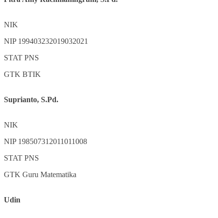
NIK
NIP
199403232019032021
STAT
PNS
GTK
BTIK
Suprianto, S.Pd.
NIK
NIP
198507312011011008
STAT
PNS
GTK
Guru Matematika
Udin