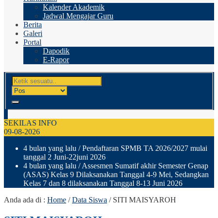
Kalender Akademik
Jadwal Mengajar Guru
Berita
Galeri
Portal
Dapodik
E-Rapor
SEKILAS INFO
09-08-2026
4 bulan yang lalu
/ Pendaftaran SPMB TA 2026/2027 mulai
tanggal 2 Juni-22juni 2026
4 bulan yang lalu
/ Assesmen Sumatif akhir Semester Genap
(ASAS) Kelas 9 Dilaksanakan Tanggal 4-9 Mei, Sedangkan
Kelas 7 dan 8 dilaksanakan Tanggal 8-13 Juni 2026
Anda ada di :
Home
/
Data Siswa
/
SITI MAISYAROH