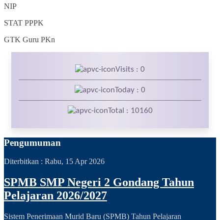
NIP
STAT
PPPK
GTK
Guru PKn
Visits : 0
Today : 0
Total : 10160
Pengumuman
Diterbitkan :
Rabu, 15 Apr 2026
SPMB SMP Negeri 2 Gondang Tahun
Pelajaran 2026/2027
Sistem Penerimaan Murid Baru (SPMB) Tahun Pelajaran