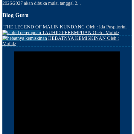
2026/2027 akan dibuka mulai tanggal 2...
Blog Guru
THE LEGEND OF MALIN KUNDANG
Oleh : Ida Puspitorini
TAUHID PEREMPUAN
Oleh : Mufidz
HEBATNYA KEMISKINAN
Oleh :
Mufidz