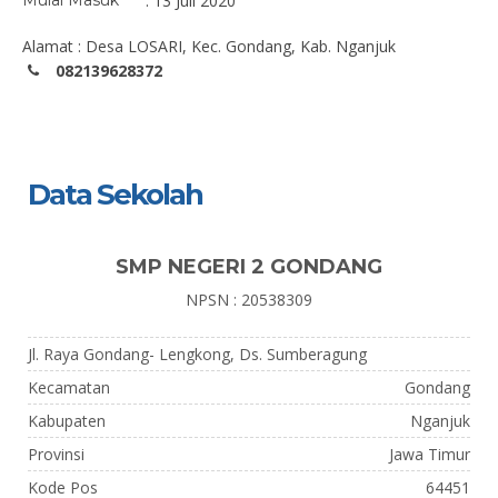
Mulai Masuk
: 13 Juli 2020
Alamat : Desa LOSARI, Kec. Gondang, Kab. Nganjuk
082139628372
Data Sekolah
SMP NEGERI 2 GONDANG
NPSN : 20538309
Jl. Raya Gondang- Lengkong, Ds. Sumberagung
Kecamatan
Gondang
Kabupaten
Nganjuk
Provinsi
Jawa Timur
Kode Pos
64451