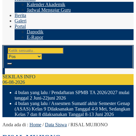
Kalender Akademik
Jadwal Mengajar Guru
Berita
Galeri
Portal
Dapodik
E-Rapor
SEKILAS INFO
06-08-2026
4 bulan yang lalu
/ Pendaftaran SPMB TA 2026/2027 mulai
tanggal 2 Juni-22juni 2026
4 bulan yang lalu
/ Assesmen Sumatif akhir Semester Genap
(ASAS) Kelas 9 Dilaksanakan Tanggal 4-9 Mei, Sedangkan
Kelas 7 dan 8 dilaksanakan Tanggal 8-13 Juni 2026
Anda ada di :
Home
/
Data Siswa
/
RISAL MUJIONO