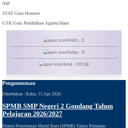
NIP
STAT
Guru Honorer
GTK
Guru Pendidikan Agama Islam
Visits : 0
Today : 0
Total : 10138
Pengumuman
Diterbitkan :
Rabu, 15 Apr 2026
SPMB SMP Negeri 2 Gondang Tahun
Pelajaran 2026/2027
Sistem Penerimaan Murid Baru (SPMB) Tahun Pelajaran