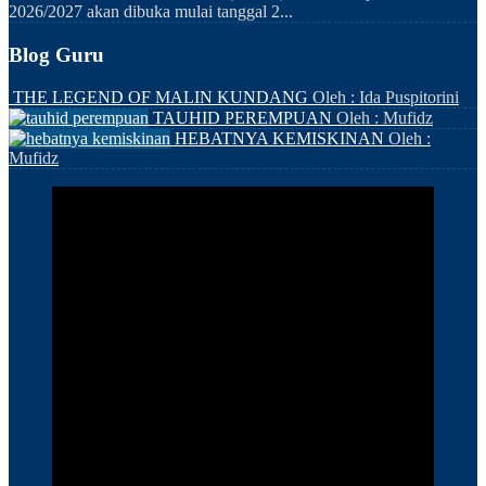
2026/2027 akan dibuka mulai tanggal 2...
Blog Guru
THE LEGEND OF MALIN KUNDANG
Oleh : Ida Puspitorini
TAUHID PEREMPUAN
Oleh : Mufidz
HEBATNYA KEMISKINAN
Oleh :
Mufidz