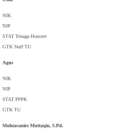
NIK
NIP
STAT
Tenaga Honorer
GTK
Staff TU
Agus
NIK
NIP
STAT
PPPK
GTK
TU
Mohtaranies Muttaqin, S.Pd.