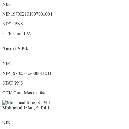
NIK
NIP
197002191997031004
STAT
PNS
GTK
Guru IPA
Ansori, S.Pd.
NIK
NIP
197003052008011011
STAT
PNS
GTK
Guru Matematika
Mohamad Irfan, S. Pd.I
NIK