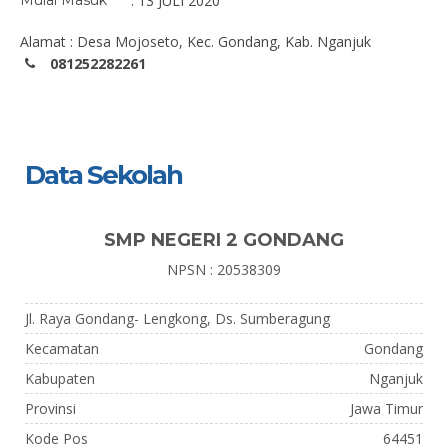
Mulai Masuk
: 13 JULI 2020
Alamat : Desa Mojoseto, Kec. Gondang, Kab. Nganjuk
081252282261
Data Sekolah
SMP NEGERI 2 GONDANG
NPSN : 20538309
Jl. Raya Gondang- Lengkong, Ds. Sumberagung
Kecamatan
Gondang
Kabupaten
Nganjuk
Provinsi
Jawa Timur
Kode Pos
64451