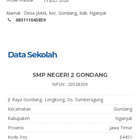
Mulai Masuk
: 13 JULI 2020
Alamat : Desa JAAN, Kec. Gondang, Kab. Nganjuk
083111045859
Data Sekolah
SMP NEGERI 2 GONDANG
NPSN : 20538309
Jl. Raya Gondang- Lengkong, Ds. Sumberagung
Kecamatan
Gondang
Kabupaten
Nganjuk
Provinsi
Jawa Timur
Kode Pos
64451