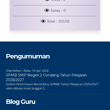
Today : 0
Total : 10158
Pengumuman
Diterbitkan :
Rabu, 15 Apr 2026
SPMB SMP Negeri 2 Gondang Tahun Pelajaran
2026/2027
Sistem Penerimaan Murid Baru (SPMB) Tahun Pelajaran 2026/2027
akan dibuka mulai tanggal 2...
Blog Guru