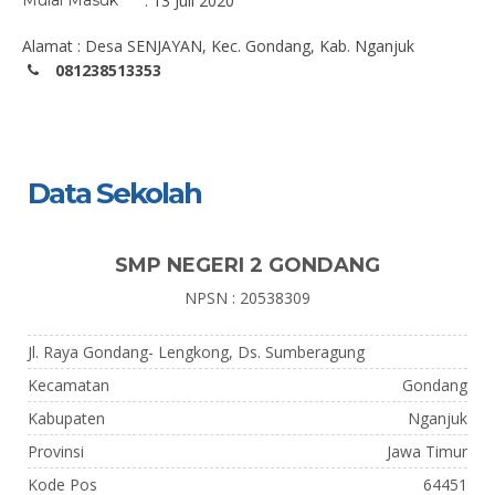
Mulai Masuk
: 13 Juli 2020
Alamat : Desa SENJAYAN, Kec. Gondang, Kab. Nganjuk
081238513353
Data Sekolah
SMP NEGERI 2 GONDANG
NPSN : 20538309
Jl. Raya Gondang- Lengkong, Ds. Sumberagung
Kecamatan
Gondang
Kabupaten
Nganjuk
Provinsi
Jawa Timur
Kode Pos
64451