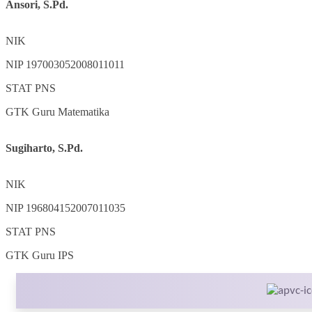
Ansori, S.Pd.
NIK
NIP
197003052008011011
STAT
PNS
GTK
Guru Matematika
Sugiharto, S.Pd.
NIK
NIP
196804152007011035
STAT
PNS
GTK
Guru IPS