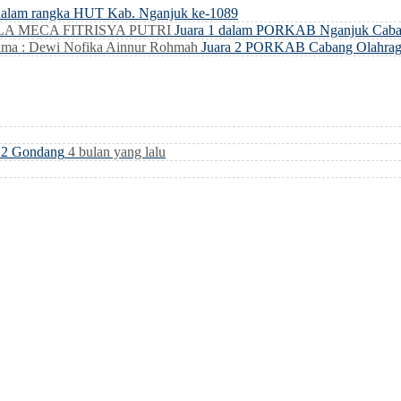
dalam rangka HUT Kab. Nganjuk ke-1089
LLA MECA FITRISYA PUTRI
Juara 1 dalam PORKAB Nganjuk Caba
ma : Dewi Nofika Ainnur Rohmah
Juara 2 PORKAB Cabang Olahrag
i 2 Gondang
4 bulan yang lalu