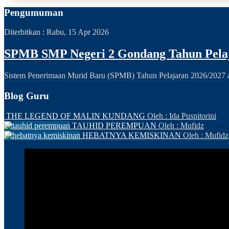
Pengumuman
Diterbitkan :
Rabu, 15 Apr 2026
SPMB SMP Negeri 2 Gondang Tahun Pelaj
Sistem Penerimaan Murid Baru (SPMB) Tahun Pelajaran 2026/2027 ak
Blog Guru
THE LEGEND OF MALIN KUNDANG
Oleh : Ida Puspitorini
TAUHID PEREMPUAN
Oleh : Mufidz
HEBATNYA KEMISKINAN
Oleh : Mufidz