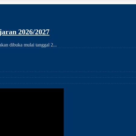
aran 2026/2027
an dibuka mulai tanggal 2...