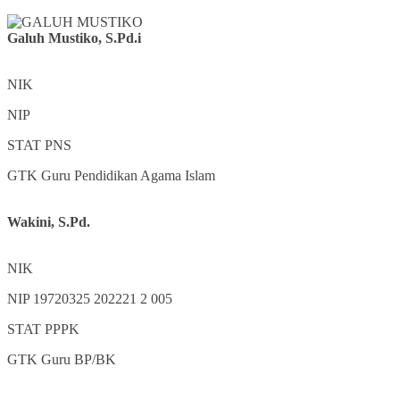
Galuh Mustiko, S.Pd.i
NIK
NIP
STAT
PNS
GTK
Guru Pendidikan Agama Islam
Wakini, S.Pd.
NIK
NIP
19720325 202221 2 005
STAT
PPPK
GTK
Guru BP/BK