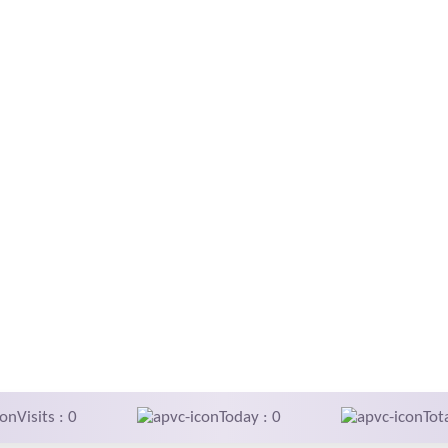
Visits : 0
Today : 0
Tot