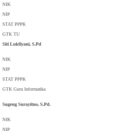
NIK
NIP
STAT
PPPK
GTK
TU
Siti Lukfiyani, S.Pd
NIK
NIP
STAT
PPPK
GTK
Guru Informatika
Sugeng Surayitno, S.Pd.
NIK
NIP