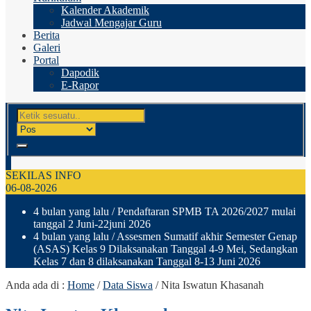
Kalender Akademik
Jadwal Mengajar Guru
Berita
Galeri
Portal
Dapodik
E-Rapor
SEKILAS INFO
06-08-2026
4 bulan yang lalu
/ Pendaftaran SPMB TA 2026/2027 mulai
tanggal 2 Juni-22juni 2026
4 bulan yang lalu
/ Assesmen Sumatif akhir Semester Genap
(ASAS) Kelas 9 Dilaksanakan Tanggal 4-9 Mei, Sedangkan
Kelas 7 dan 8 dilaksanakan Tanggal 8-13 Juni 2026
Anda ada di :
Home
/
Data Siswa
/
Nita Iswatun Khasanah