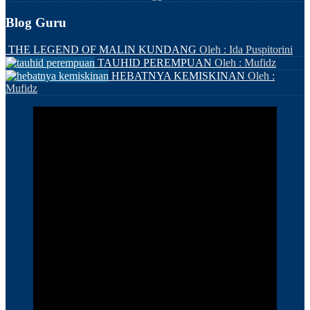
Blog Guru
THE LEGEND OF MALIN KUNDANG
Oleh : Ida Puspitorini
TAUHID PEREMPUAN
Oleh : Mufidz
HEBATNYA KEMISKINAN
Oleh :
Mufidz