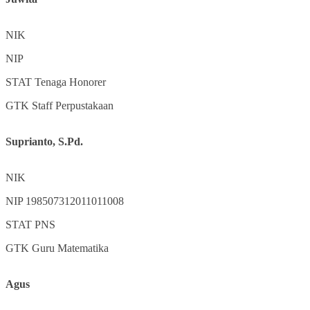
NIK
NIP
STAT
Tenaga Honorer
GTK
Staff Perpustakaan
Suprianto, S.Pd.
NIK
NIP
198507312011011008
STAT
PNS
GTK
Guru Matematika
Agus