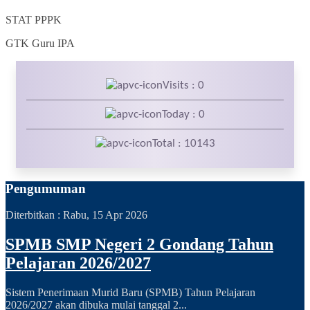
STAT
PPPK
GTK
Guru IPA
Visits : 0
Today : 0
Total : 10143
Pengumuman
Diterbitkan :
Rabu, 15 Apr 2026
SPMB SMP Negeri 2 Gondang Tahun
Pelajaran 2026/2027
Sistem Penerimaan Murid Baru (SPMB) Tahun Pelajaran
2026/2027 akan dibuka mulai tanggal 2...