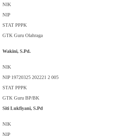
NIK
NIP
STAT
PPPK
GTK
Guru Olahraga
Wakini, S.Pd.
NIK
NIP
19720325 202221 2 005
STAT
PPPK
GTK
Guru BP/BK
Siti Lukfiyani, S.Pd
NIK
NIP