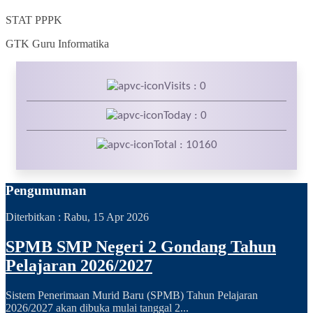
STAT
PPPK
GTK
Guru Informatika
Visits : 0
Today : 0
Total : 10160
Pengumuman
Diterbitkan :
Rabu, 15 Apr 2026
SPMB SMP Negeri 2 Gondang Tahun
Pelajaran 2026/2027
Sistem Penerimaan Murid Baru (SPMB) Tahun Pelajaran
2026/2027 akan dibuka mulai tanggal 2...