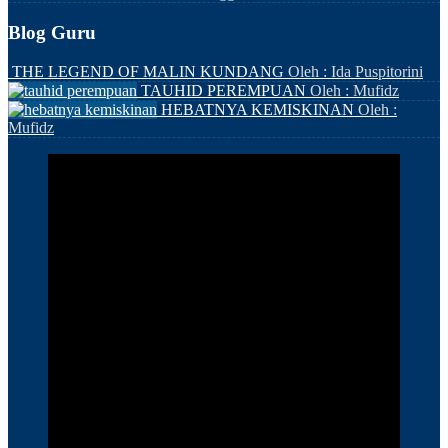
Blog Guru
THE LEGEND OF MALIN KUNDANG
Oleh : Ida Puspitorini
TAUHID PEREMPUAN
Oleh : Mufidz
HEBATNYA KEMISKINAN
Oleh :
Mufidz