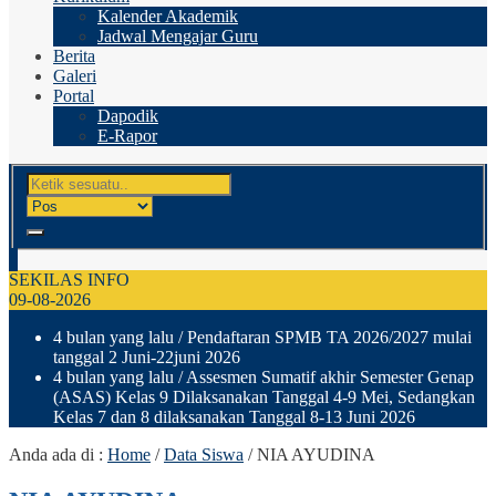
Kalender Akademik
Jadwal Mengajar Guru
Berita
Galeri
Portal
Dapodik
E-Rapor
SEKILAS INFO
09-08-2026
4 bulan yang lalu
/ Pendaftaran SPMB TA 2026/2027 mulai
tanggal 2 Juni-22juni 2026
4 bulan yang lalu
/ Assesmen Sumatif akhir Semester Genap
(ASAS) Kelas 9 Dilaksanakan Tanggal 4-9 Mei, Sedangkan
Kelas 7 dan 8 dilaksanakan Tanggal 8-13 Juni 2026
Anda ada di :
Home
/
Data Siswa
/
NIA AYUDINA