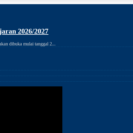
aran 2026/2027
an dibuka mulai tanggal 2...