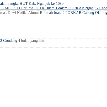
dalam rangka HUT Kab. Nganjuk ke-1089
LLA MECA FITRISYA PUTRI
Juara 1 dalam PORKAB Nganjuk Caba
ma : Dewi Nofika Ainnur Rohmah
Juara 2 PORKAB Cabang Olahrag
i 2 Gondang
4 bulan yang lalu