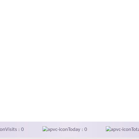
Visits : 0
Today : 0
Tot