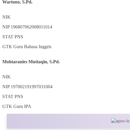
Wartono, S.Pd.
NIK
NIP
196807062008011014
STAT
PNS
GTK
Guru Bahasa Inggris
Mohtaranies Muttaqin, S.Pd.
NIK
NIP
197002191997031004
STAT
PNS
GTK
Guru IPA