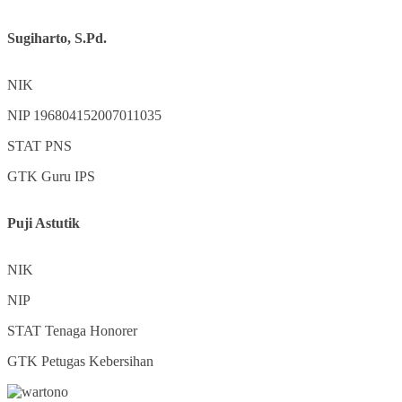
Sugiharto, S.Pd.
NIK
NIP
196804152007011035
STAT
PNS
GTK
Guru IPS
Puji Astutik
NIK
NIP
STAT
Tenaga Honorer
GTK
Petugas Kebersihan