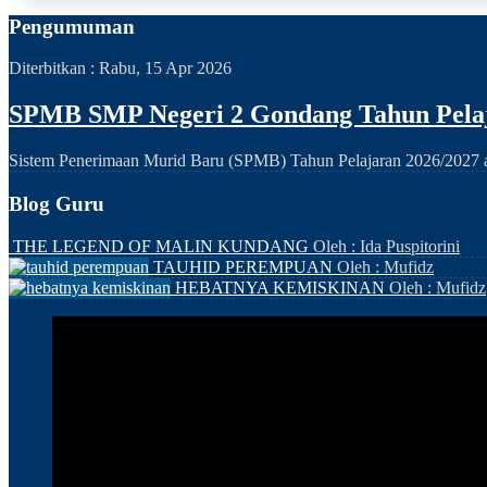
Pengumuman
Diterbitkan :
Rabu, 15 Apr 2026
SPMB SMP Negeri 2 Gondang Tahun Pelaj
Sistem Penerimaan Murid Baru (SPMB) Tahun Pelajaran 2026/2027 ak
Blog Guru
THE LEGEND OF MALIN KUNDANG
Oleh : Ida Puspitorini
TAUHID PEREMPUAN
Oleh : Mufidz
HEBATNYA KEMISKINAN
Oleh : Mufidz