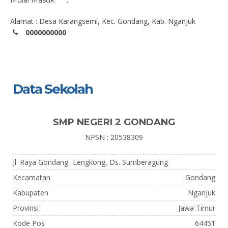
Mulai Masuk
:
Alamat : Desa Karangsemi, Kec. Gondang, Kab. Nganjuk
0000000000
Data Sekolah
SMP NEGERI 2 GONDANG
NPSN : 20538309
Jl. Raya Gondang- Lengkong, Ds. Sumberagung
Kecamatan
Gondang
Kabupaten
Nganjuk
Provinsi
Jawa Timur
Kode Pos
64451