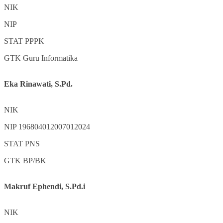
NIK
NIP
STAT
PPPK
GTK
Guru Informatika
Eka Rinawati, S.Pd.
NIK
NIP
196804012007012024
STAT
PNS
GTK
BP/BK
Makruf Ephendi, S.Pd.i
NIK