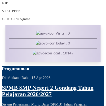
NIP
STAT
PPPK
GTK
Guru Agama
Visits : 0
Today : 0
Total : 10149
Pengumuman
Diterbitkan :
Rabu, 15 Apr 2026
SPMB SMP Negeri 2 Gondang Tahun
Pelajaran 2026/2027
Sistem Penerimaan Murid Baru (SPMB) Tahun Pelajaran