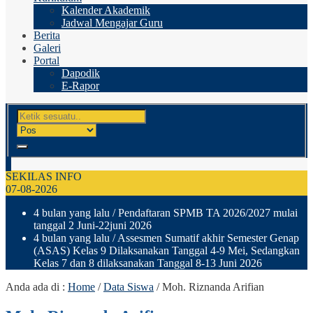
Kalender Akademik
Jadwal Mengajar Guru
Berita
Galeri
Portal
Dapodik
E-Rapor
SEKILAS INFO
07-08-2026
4 bulan yang lalu
/ Pendaftaran SPMB TA 2026/2027 mulai
tanggal 2 Juni-22juni 2026
4 bulan yang lalu
/ Assesmen Sumatif akhir Semester Genap
(ASAS) Kelas 9 Dilaksanakan Tanggal 4-9 Mei, Sedangkan
Kelas 7 dan 8 dilaksanakan Tanggal 8-13 Juni 2026
Anda ada di :
Home
/
Data Siswa
/
Moh. Riznanda Arifian