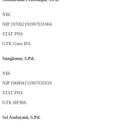
NIK
NIP
197002191997031004
STAT
PNS
GTK
Guru IPA
Sungkono, S.Pd.
NIK
NIP
196804151997031010
STAT
PNS
GTK
BP/BK
Sri Andayani, S.Pd.