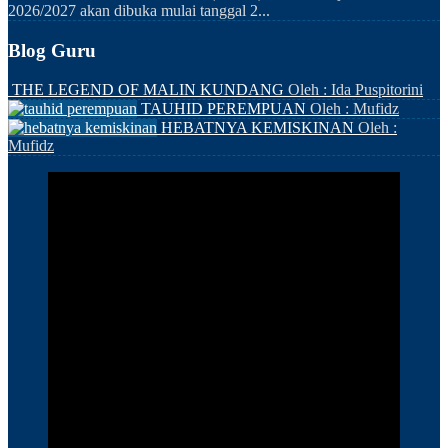
2026/2027 akan dibuka mulai tanggal 2...
Blog Guru
THE LEGEND OF MALIN KUNDANG
Oleh : Ida Puspitorini
TAUHID PEREMPUAN
Oleh : Mufidz
HEBATNYA KEMISKINAN
Oleh :
Mufidz