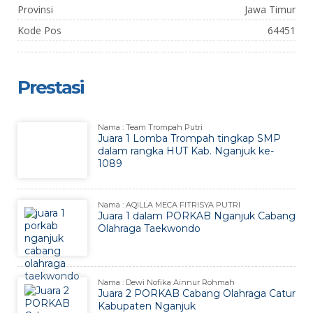
Provinsi
Jawa Timur
Kode Pos
64451
Prestasi
Nama : Team Trompah Putri
Juara 1 Lomba Trompah tingkap SMP
dalam rangka HUT Kab. Nganjuk ke-
1089
Nama : AQILLA MECA FITRISYA PUTRI
Juara 1 dalam PORKAB Nganjuk Cabang
Olahraga Taekwondo
Nama : Dewi Nofika Ainnur Rohmah
Juara 2 PORKAB Cabang Olahraga Catur
Kabupaten Nganjuk