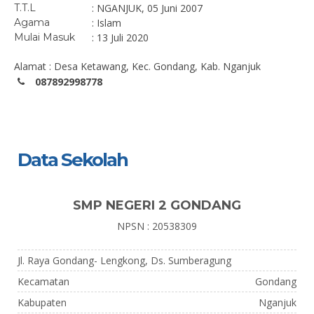
T.T.L
: NGANJUK, 05 Juni 2007
Agama
: Islam
Mulai Masuk
: 13 Juli 2020
Alamat : Desa Ketawang, Kec. Gondang, Kab. Nganjuk
087892998778
Data Sekolah
SMP NEGERI 2 GONDANG
NPSN : 20538309
Jl. Raya Gondang- Lengkong, Ds. Sumberagung
Kecamatan
Gondang
Kabupaten
Nganjuk