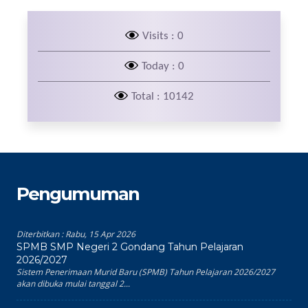
Visits : 0
Today : 0
Total : 10142
Pengumuman
Diterbitkan :
Rabu, 15 Apr 2026
SPMB SMP Negeri 2 Gondang Tahun Pelajaran
2026/2027
Sistem Penerimaan Murid Baru (SPMB) Tahun Pelajaran 2026/2027
akan dibuka mulai tanggal 2...