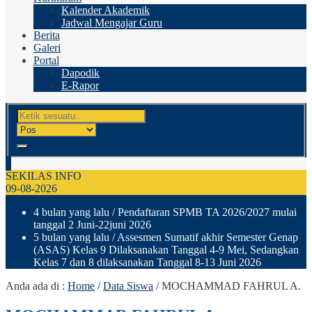
Kalender Akademik
Jadwal Mengajar Guru
Berita
Galeri
Portal
Dapodik
E-Rapor
SEKILAS INFO
09-08-2026
4 bulan yang lalu
/ Pendaftaran SPMB TA 2026/2027 mulai
tanggal 2 Juni-22juni 2026
5 bulan yang lalu
/ Assesmen Sumatif akhir Semester Genap
(ASAS) Kelas 9 Dilaksanakan Tanggal 4-9 Mei, Sedangkan
Kelas 7 dan 8 dilaksanakan Tanggal 8-13 Juni 2026
Anda ada di :
Home
/
Data Siswa
/
MOCHAMMAD FAHRUL A.