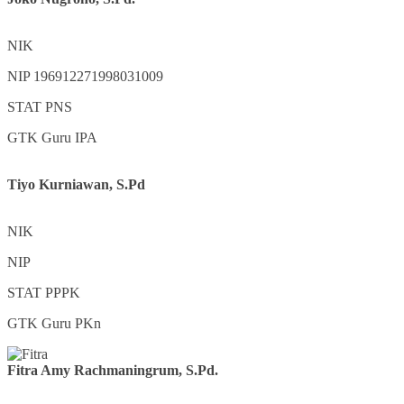
NIK
NIP
196912271998031009
STAT
PNS
GTK
Guru IPA
Tiyo Kurniawan, S.Pd
NIK
NIP
STAT
PPPK
GTK
Guru PKn
Fitra Amy Rachmaningrum, S.Pd.