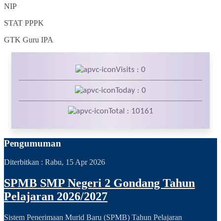
NIP
STAT
PPPK
GTK
Guru IPA
Visits : 0
Today : 0
Total : 10161
Pengumuman
Diterbitkan :
Rabu, 15 Apr 2026
SPMB SMP Negeri 2 Gondang Tahun
Pelajaran 2026/2027
Sistem Penerimaan Murid Baru (SPMB) Tahun Pelajaran