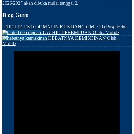
2026/2027 akan dibuka mulai tanggal 2...
Blog Guru
THE LEGEND OF MALIN KUNDANG
Oleh : Ida Puspitorini
TAUHID PEREMPUAN
Oleh : Mufidz
HEBATNYA KEMISKINAN
Oleh :
Mufidz