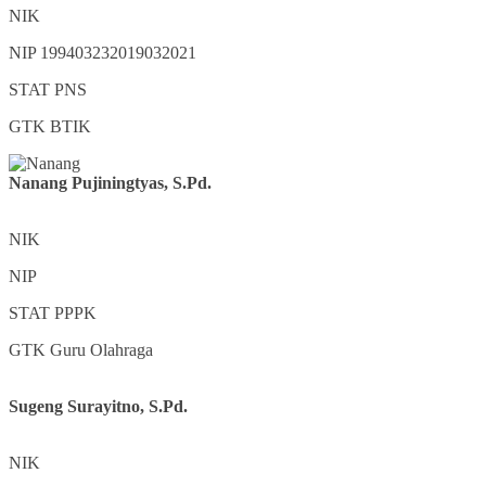
NIK
NIP
199403232019032021
STAT
PNS
GTK
BTIK
Nanang Pujiningtyas, S.Pd.
NIK
NIP
STAT
PPPK
GTK
Guru Olahraga
Sugeng Surayitno, S.Pd.
NIK