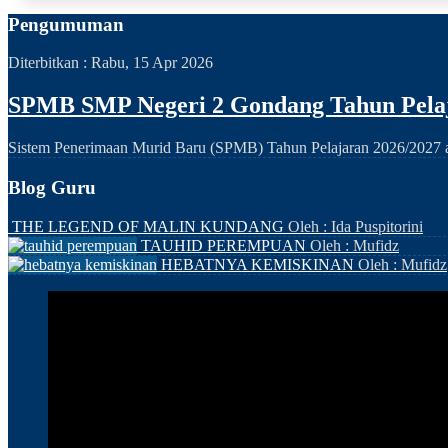
Pengumuman
Diterbitkan :
Rabu, 15 Apr 2026
SPMB SMP Negeri 2 Gondang Tahun Pelaj
Sistem Penerimaan Murid Baru (SPMB) Tahun Pelajaran 2026/2027 ak
Blog Guru
THE LEGEND OF MALIN KUNDANG
Oleh : Ida Puspitorini
TAUHID PEREMPUAN
Oleh : Mufidz
HEBATNYA KEMISKINAN
Oleh : Mufidz