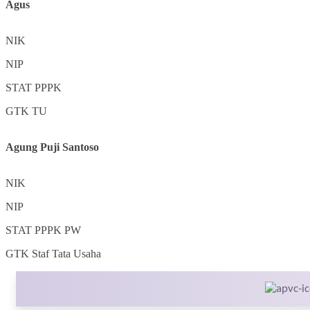
Agus
NIK
NIP
STAT
PPPK
GTK
TU
Agung Puji Santoso
NIK
NIP
STAT
PPPK PW
GTK
Staf Tata Usaha