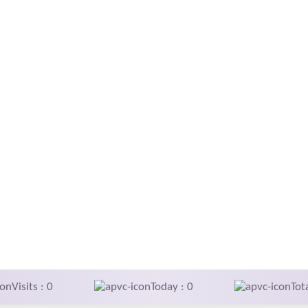
Visits : 0
Today : 0
Tot