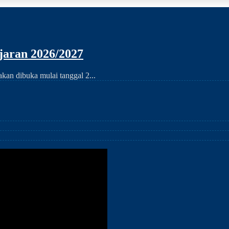
aran 2026/2027
an dibuka mulai tanggal 2...