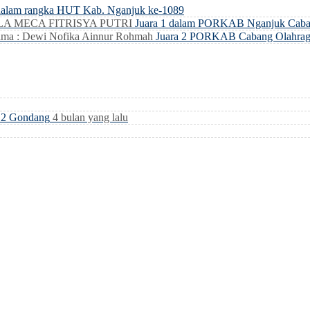
dalam rangka HUT Kab. Nganjuk ke-1089
LLA MECA FITRISYA PUTRI
Juara 1 dalam PORKAB Nganjuk Caba
ma : Dewi Nofika Ainnur Rohmah
Juara 2 PORKAB Cabang Olahrag
i 2 Gondang
4 bulan yang lalu