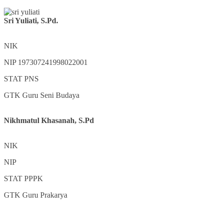
Sri Yuliati, S.Pd.
NIK
NIP
197307241998022001
STAT
PNS
GTK
Guru Seni Budaya
Nikhmatul Khasanah, S.Pd
NIK
NIP
STAT
PPPK
GTK
Guru Prakarya