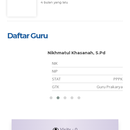
4 bulan yang lalu
Daftar Guru
Nikhmatul Khasanah, S.Pd
NIK
05
NIP
NS
STAT
PPPK
PS
GTK
Guru Prakarya
Visits : 0