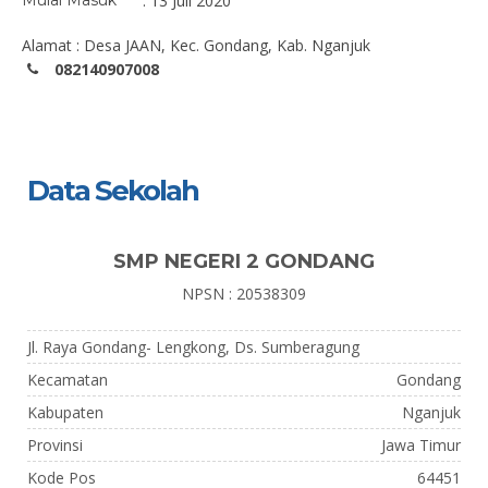
Mulai Masuk
: 13 Juli 2020
Alamat : Desa JAAN, Kec. Gondang, Kab. Nganjuk
082140907008
Data Sekolah
SMP NEGERI 2 GONDANG
NPSN : 20538309
Jl. Raya Gondang- Lengkong, Ds. Sumberagung
Kecamatan
Gondang
Kabupaten
Nganjuk
Provinsi
Jawa Timur
Kode Pos
64451