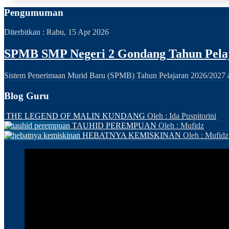
Pengumuman
Diterbitkan :
Rabu, 15 Apr 2026
SPMB SMP Negeri 2 Gondang Tahun Pelaj
Sistem Penerimaan Murid Baru (SPMB) Tahun Pelajaran 2026/2027 ak
Blog Guru
THE LEGEND OF MALIN KUNDANG
Oleh : Ida Puspitorini
TAUHID PEREMPUAN
Oleh : Mufidz
HEBATNYA KEMISKINAN
Oleh : Mufidz