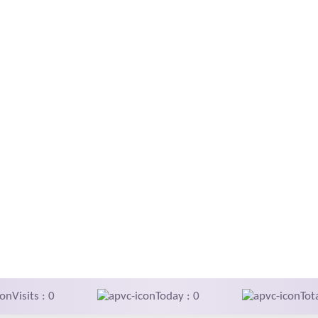
Visits : 0
Today : 0
Tot