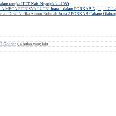
dalam rangka HUT Kab. Nganjuk ke-1089
LLA MECA FITRISYA PUTRI
Juara 1 dalam PORKAB Nganjuk Caba
ma : Dewi Nofika Ainnur Rohmah
Juara 2 PORKAB Cabang Olahrag
i 2 Gondang
4 bulan yang lalu