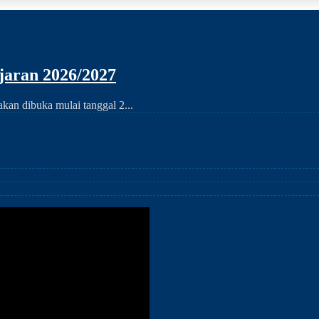
aran 2026/2027
an dibuka mulai tanggal 2...