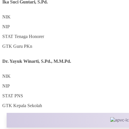
Ika Suci Guntari, S.Pd.
NIK
NIP
STAT
Tenaga Honorer
GTK
Guru PKn
Dr. Yayuk Winarti, S.Pd., M.M.Pd.
NIK
NIP
STAT
PNS
GTK
Kepala Sekolah