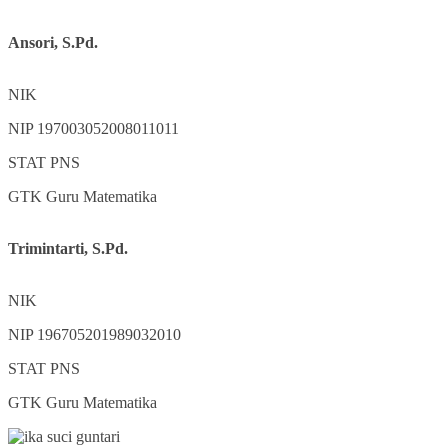
Ansori, S.Pd.
NIK
NIP
197003052008011011
STAT
PNS
GTK
Guru Matematika
Trimintarti, S.Pd.
NIK
NIP
196705201989032010
STAT
PNS
GTK
Guru Matematika